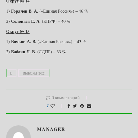
Округ № 14
Горячев В. А.
1)
(«Единая Россия») – 46 %
Соловьев Е. А.
2)
(КПРФ) – 40 %
Округ № 15
Бочков А. В.
1)
(«Единая Россия») – 43 %
Бабаян Л. В.
2)
(ЛДПР) – 33 %
В
ВЫБОРЫ-2021
0 комментарий
1
MANAGER