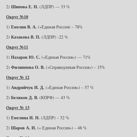
Шипова Е. Н.
2)
(ЛДПР) — 33 %
Округ №10
Емелин В. А.
1)
(«Единая Россия) – 78%
Казакова В. П.
2)
(ЛДПР) -22 %
Округ №11
Назаров Ю. С.
1)
(«Единая Россия») — 71%
Филиппова О. В.
2)
(«Справедливая Россия») – 15%
Округ № 12
Андрийчук И. Д.
1)
(«Единая Россия») – 57 %
Беляков Д. В.
2)
(КПРФ) — 43 %
Округ № 13
Емелина И. Н.
1)
(ЛДПР) – 52 %
Шаров А. И.
2)
(« Единая Россия») – 48 %