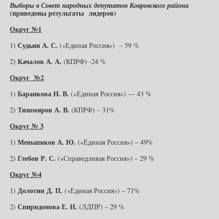
Выборы в Совет народных депутатов Ковровского района
(приведены результаты лидеров)
Округ №1
Судьин А. С.
1)
(«Единая Россия») – 59 %
Качалов А. А.
2)
(КПРФ) -24 %
Округ №2
Баранкова Н. В.
1)
(«Единая Россия») — 43 %
Тихомиров А. В.
2)
(КПРФ) – 31%
Округ № 3
Меньшиков А. Ю.
1)
(«Единая Россия») – 49%
Глебов Р. С.
2)
(«Справедливая Россия») – 29 %
Округ №4
Долотин Д. П.
1)
(«Единая Россия») – 71%
Спиридонова Е. Н.
2)
(ЛДПР) – 29 %