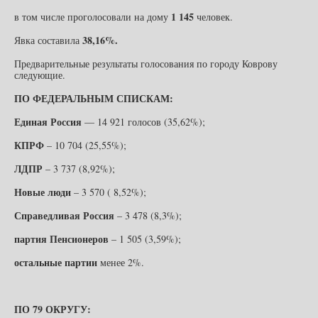
1 145
в том числе проголосовали на дому
человек.
38,16%.
Явка составила
Предварительные результаты голосования по городу Коврову
следующие.
ПО ФЕДЕРАЛЬНЫМ СПИСКАМ:
Единая Россия
— 14 921 голосов (35,62%);
КПРФ
– 10 704 (25,55%);
ЛДПР
– 3 737 (8,92%);
Новые люди
– 3 570 ( 8,52%);
Справедливая Россия
– 3 478 (8,3%);
партия Пенсионеров
– 1 505 (3,59%);
остальные партии
менее 2%.
ПО 79 ОКРУГУ: