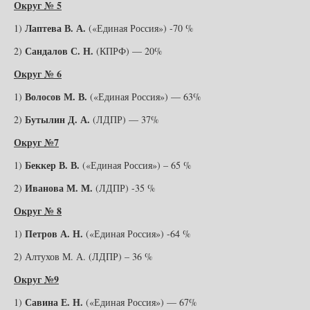
Округ № 5
Лаптева В. А.
1)
(«Единая Россия») -70 %
Сандалов С. Н.
2)
(КПРФ) — 20%
Округ № 6
Волосов М. В.
1)
(«Единая Россия») — 63%
Бутылин Д. А.
2)
(ЛДПР) — 37%
Округ №7
Беккер В. В.
1)
(«Единая Россия») – 65 %
Иванова М. М.
2)
(ЛДПР) -35 %
Округ № 8
Петров А. Н.
1)
(«Единая Россия») -64 %
2) Алтухов М. А. (ЛДПР) – 36 %
Округ №9
Савина Е. Н.
1)
(«Единая Россия») — 67%