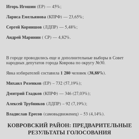
Игорь Игошин
(ЕР) — 45%;
Лариса Емельянова
(КПРФ) — 23,65%;
Сергей Корнишов
(ЛДПР) — 5,48%;
Андрей Маринин
( СР) — 4,82%.
В городе проводились еще и дополнительные выборы в Совет
народных депутатов города Коврова по округу №30.
1 280
38,88%
Явка избирателей составила
человек (
).
Михаил Розенков
(ЕР) – 732 (57,19%);
Дмитрий Гладков
(КПРФ) — 346 (27,03%);
Алексей Трубников
(ЛДПР) – 92 (7,19%);
Владислав Ересов
(самовыдвиженец) – 53 (4,14%).
КОВРОВСКИЙ РАЙОН: ПРЕДВАРИТЕЛЬНЫЕ
РЕЗУЛЬТАТЫ ГОЛОСОВАНИЯ