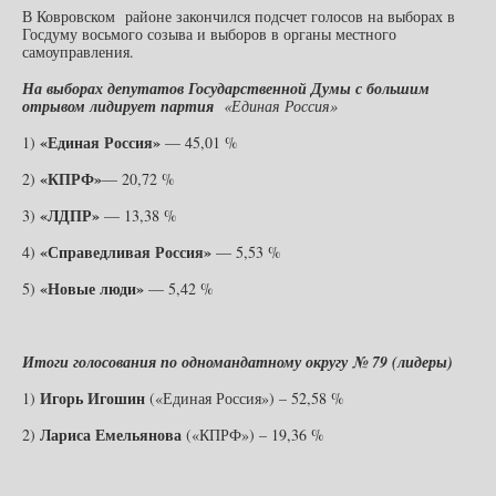
В Ковровском районе закончился подсчет голосов на выборах в
Госдуму восьмого созыва и выборов в органы местного
самоуправления.
На выборах депутатов Государственной Думы с большим
отрывом лидирует партия
«Единая Россия»
«Единая Россия»
1)
— 45,01 %
«КПРФ»
2)
— 20,72 %
«ЛДПР»
3)
— 13,38 %
«Справедливая Россия»
4)
— 5,53 %
«Новые люди»
5)
— 5,42 %
Итоги голосования по одномандатному округу № 79 (лидеры)
Игорь Игошин
1)
(«Единая Россия») – 52,58 %
Лариса Емельянова
2)
(«КПРФ») – 19,36 %