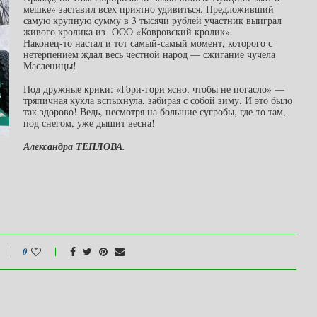
мешке» заставил всех приятно удивиться. Предложивший
самую крупную сумму в 3 тысячи рублей участник выиграл
живого кролика из ООО «Ковровский кролик».
Наконец-то настал и тот самый-самый момент, которого с
нетерпением ждал весь честной народ — сжигание чучела
Масленицы!
Под дружные крики: «Гори-гори ясно, чтобы не погасло» —
тряпичная кукла вспыхнула, забирая с собой зиму. И это было
так здорово! Ведь, несмотря на большие сугробы, где-то там,
под снегом, уже дышит весна!
Александра ТЕПЛОВА.
0