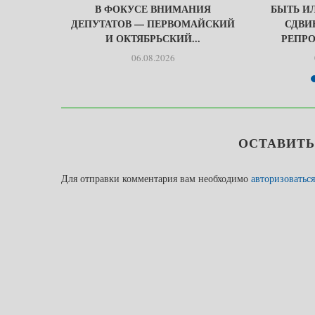
БЫТЬ
В ФОКУСЕ ВНИМАНИЯ
БЫТЬ ИЛ
МИ…
ДЕПУТАТОВ — ПЕРВОМАЙСКИЙ
СДВИ
И ОКТЯБРЬСКИЙ...
РЕПРО
06.08.2026
ОСТАВИТ
Для отправки комментария вам необходимо
авторизоваться