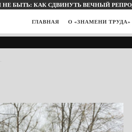
 ВЫДАЮЩЕМСЯ ЗЕМЛЯКЕ И… БУККРОССИ
ГЛАВНАЯ
О «ЗНАМЕНИ ТРУДА»
…