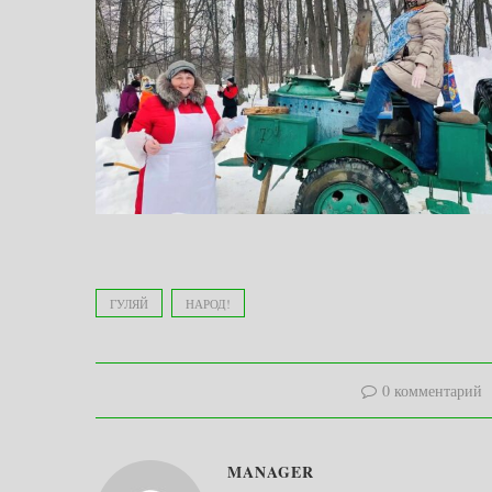
ГУЛЯЙ
НАРОД!
0 комментарий
MANAGER