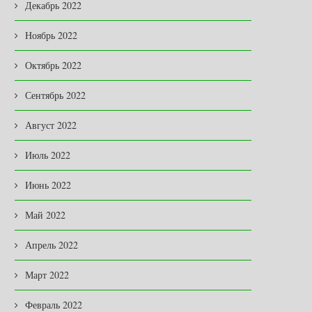
Декабрь 2022
НОВАЯ ЖИЗНЬ ЛЕГЕНДАРНОЙ
В ЗАКОНОДАТЕЛЬНОМ
«ПОЛУТОРКИ» …
СОБРАНИИ
Ноябрь 2022
03.08.2026
03.08.2026
Октябрь 2022
Сентябрь 2022
Август 2022
Июль 2022
Июнь 2022
Май 2022
Апрель 2022
Март 2022
Февраль 2022