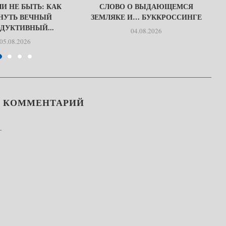
И НЕ БЫТЬ: КАК
СЛОВО О ВЫДАЮЩЕМСЯ
НУТЬ ВЕЧНЫЙ
ЗЕМЛЯКЕ И… БУККРОССИНГЕ
ДУКТИВНЫЙ...
04.08.2026
05.08.2026
Ь КОММЕНТАРИЙ
.