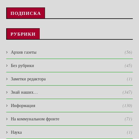
ПОДПИСКА
РУБРИКИ
Архив газеты
(56)
Без рубрики
(45)
Заметки редактора
(1)
Знай наших…
(347)
Информация
(130)
На коммунальном фронте
(71)
Наука
(1)