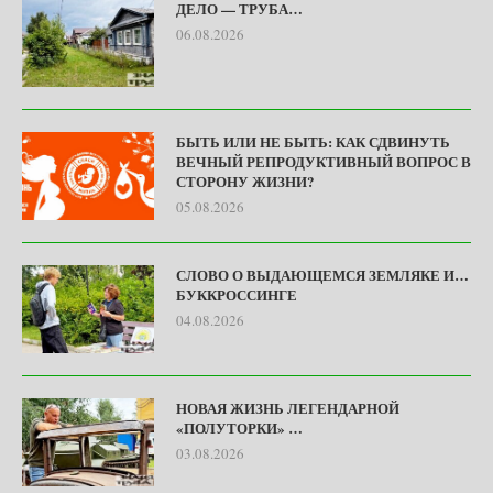
ДЕЛО — ТРУБА…
06.08.2026
БЫТЬ ИЛИ НЕ БЫТЬ: КАК СДВИНУТЬ
ВЕЧНЫЙ РЕПРОДУКТИВНЫЙ ВОПРОС В
СТОРОНУ ЖИЗНИ?
05.08.2026
СЛОВО О ВЫДАЮЩЕМСЯ ЗЕМЛЯКЕ И…
БУККРОССИНГЕ
04.08.2026
НОВАЯ ЖИЗНЬ ЛЕГЕНДАРНОЙ
«ПОЛУТОРКИ» …
03.08.2026