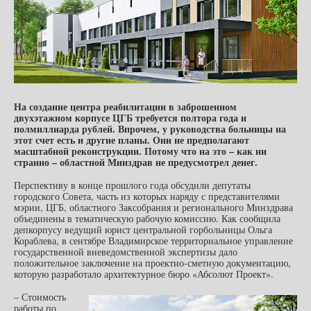
На создание центра реабилитации в заброшенном
двухэтажном корпусе ЦГБ требуется полтора года и
полмиллиарда рублей. Впрочем, у руководства больницы на
этот счет есть и другие планы. Они не предполагают
масштабной реконструкции. Потому что на это – как ни
странно – областной Минздрав не предусмотрел денег.
Перспективу в конце прошлого года обсудили депутаты
городского Совета, часть из которых наряду с представителями
мэрии, ЦГБ, областного Заксобрания и регионального Минздрава
объединены в тематическую рабочую комиссию. Как сообщила
депкорпусу ведущий юрист центральной горбольницы Ольга
Кораблева, в сентябре Владимирское территориальное управление
государственной вневедомственной экспертизы дало
положительное заключение на проектно-сметную документацию,
которую разработало архитектурное бюро «Абсолют Проект».
– Стоимость
работы по