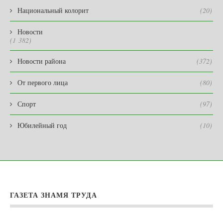
Национальный колорит
(20)
Новости
(1 382)
Новости района
(372)
От первого лица
(80)
Спорт
(97)
Юбилейный год
(10)
ГАЗЕТА ЗНАМЯ ТРУДА