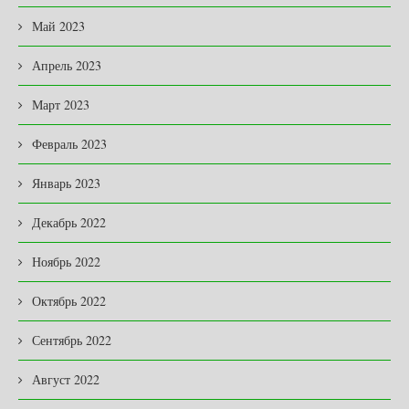
Май 2023
Апрель 2023
Март 2023
Февраль 2023
Январь 2023
Декабрь 2022
Ноябрь 2022
Октябрь 2022
Сентябрь 2022
Август 2022