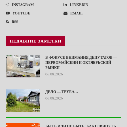
INSTAGRAM
LINKEDIN
YOUTUBE
EMAIL
RSS
НЕДАВНИЕ ЗАМЕТКИ
В ФОКУСЕ ВНИМАНИЯ ДЕПУТАТОВ —
ПЕРВОМАЙСКИЙ И ОКТЯБРЬСКИЙ
РЫНКИ
06.08.2026
ДЕЛО — ТРУБА…
06.08.2026
БЫТЬ ИЛИ НЕ БЫТЬ: КАК СДВИНУТЬ