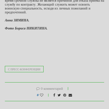
время срочной службы не является причиной для отказа приема на
службу по контракту. Желающий служить может освоить
воинскую специальность, исходя из личных пожеланий и
предпочтений.
Анна ЗИМИНА.
Фото Бориса НИКИТИНА.
С ПРЕСС-КОНФЕРЕНЦИИ
0 комментарий
0