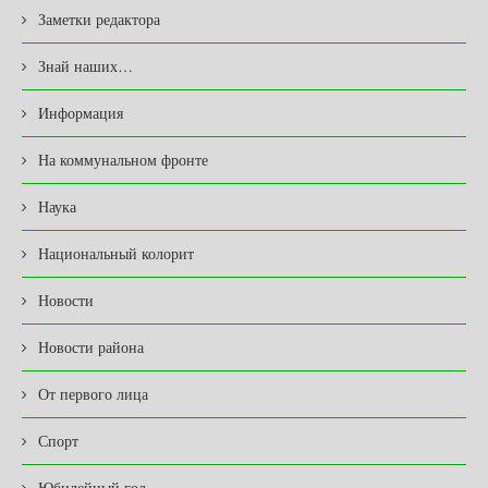
Заметки редактора
Знай наших…
Информация
На коммунальном фронте
Наука
Национальный колорит
Новости
Новости района
От первого лица
Спорт
Юбилейный год