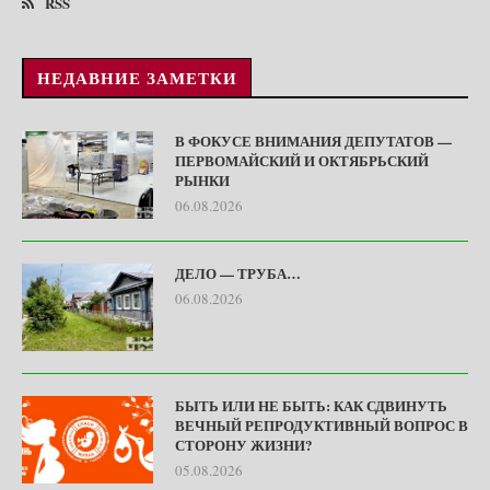
RSS
НЕДАВНИЕ ЗАМЕТКИ
В ФОКУСЕ ВНИМАНИЯ ДЕПУТАТОВ —
ПЕРВОМАЙСКИЙ И ОКТЯБРЬСКИЙ
РЫНКИ
06.08.2026
ДЕЛО — ТРУБА…
06.08.2026
БЫТЬ ИЛИ НЕ БЫТЬ: КАК СДВИНУТЬ
ВЕЧНЫЙ РЕПРОДУКТИВНЫЙ ВОПРОС В
СТОРОНУ ЖИЗНИ?
05.08.2026