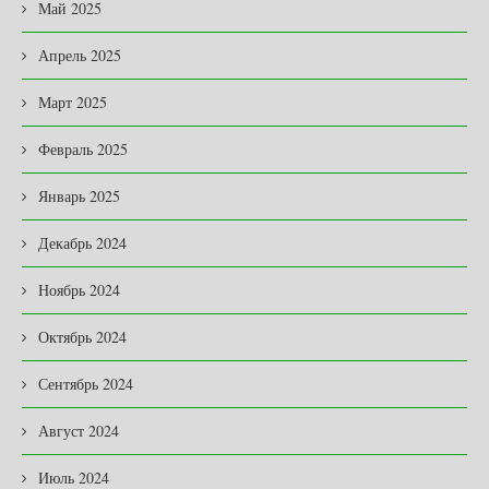
Май 2025
Апрель 2025
Март 2025
Февраль 2025
Январь 2025
Декабрь 2024
Ноябрь 2024
Октябрь 2024
Сентябрь 2024
Август 2024
Июль 2024