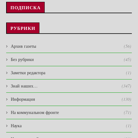
ПОДПИСКА
РУБРИКИ
Архив газеты
(56)
Без рубрики
(45)
Заметки редактора
(1)
Знай наших…
(347)
Информация
(130)
На коммунальном фронте
(71)
Наука
(1)