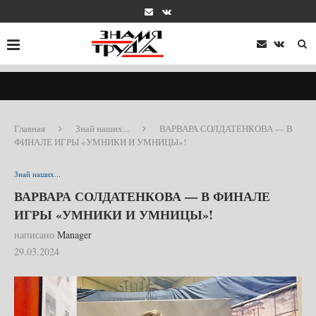
Главная
Знай наших...
ВАРВАРА СОЛДАТЕНКОВА — В
ФИНАЛЕ ИГРЫ «УМНИКИ И УМНИЦЫ»!
Знай наших...
ВАРВАРА СОЛДАТЕНКОВА — В ФИНАЛЕ
ИГРЫ «УМНИКИ И УМНИЦЫ»!
написано
Manager
29.03.2024