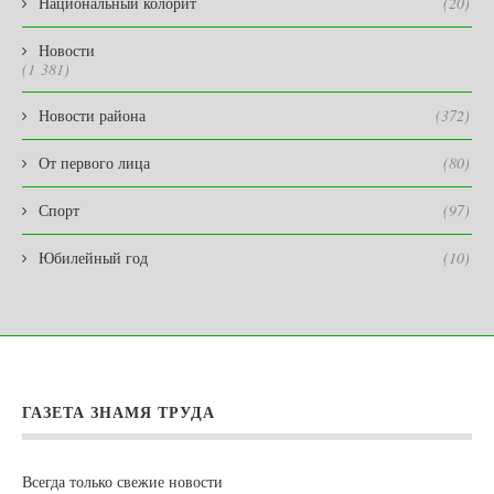
Национальный колорит
(20)
Новости
(1 381)
Новости района
(372)
От первого лица
(80)
Спорт
(97)
Юбилейный год
(10)
ГАЗЕТА ЗНАМЯ ТРУДА
Всегда только свежие новости