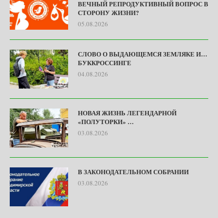
ВЕЧНЫЙ РЕПРОДУКТИВНЫЙ ВОПРОС В
СТОРОНУ ЖИЗНИ?
05.08.2026
СЛОВО О ВЫДАЮЩЕМСЯ ЗЕМЛЯКЕ И…
БУККРОССИНГЕ
04.08.2026
НОВАЯ ЖИЗНЬ ЛЕГЕНДАРНОЙ
«ПОЛУТОРКИ» …
03.08.2026
В ЗАКОНОДАТЕЛЬНОМ СОБРАНИИ
03.08.2026