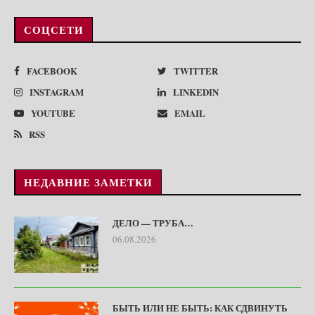
СОЦСЕТИ
FACEBOOK
TWITTER
INSTAGRAM
LINKEDIN
YOUTUBE
EMAIL
RSS
НЕДАВНИЕ ЗАМЕТКИ
ДЕЛО — ТРУБА…
06.08.2026
БЫТЬ ИЛИ НЕ БЫТЬ: КАК СДВИНУТЬ