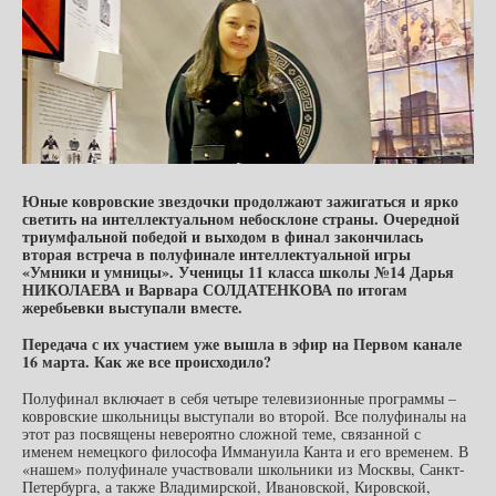
Юные ковровские звездочки продолжают зажигаться и ярко
светить на интеллектуальном небосклоне страны. Очередной
триумфальной победой и выходом в финал закончилась
вторая встреча в полуфинале интеллектуальной игры
«Умники и умницы». Ученицы 11 класса школы №14 Дарья
НИКОЛАЕВА и Варвара СОЛДАТЕНКОВА по итогам
жеребьевки выступали вместе.
Передача с их участием уже вышла в эфир на Первом канале
16 марта. Как же все происходило?
Полуфинал включает в себя четыре телевизионные программы –
ковровские школьницы выступали во второй. Все полуфиналы на
этот раз посвящены невероятно сложной теме, связанной с
именем немецкого философа Иммануила Канта и его временем. В
«нашем» полуфинале участвовали школьники из Москвы, Санкт-
Петербурга, а также Владимирской, Ивановской, Кировской,