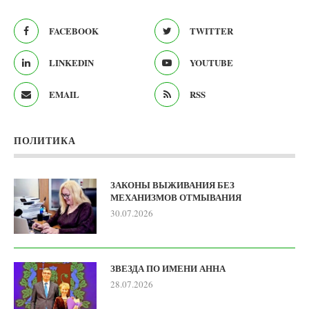
FACEBOOK
TWITTER
LINKEDIN
YOUTUBE
EMAIL
RSS
ПОЛИТИКА
ЗАКОНЫ ВЫЖИВАНИЯ БЕЗ
МЕХАНИЗМОВ ОТМЫВАНИЯ
30.07.2026
ЗВЕЗДА ПО ИМЕНИ АННА
28.07.2026