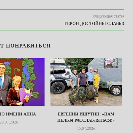
следующая статья
ГЕРОИ ДОСТОЙНЫ СЛАВЫ!
Т ПОНРАВИТЬСЯ
 ПО ИМЕНИ АННА
ЕВГЕНИЙ ИШУТИН: «НАМ
НЕЛЬЗЯ РАССЛАБЛЯТЬСЯ!»
28.07.2026
15.07.2026