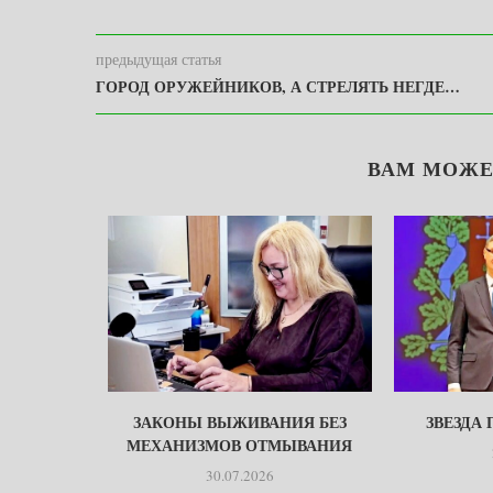
предыдущая статья
ГОРОД ОРУЖЕЙНИКОВ, А СТРЕЛЯТЬ НЕГДЕ…
ВАМ МОЖЕ
ЕТСТВО
ЗАКОНЫ ВЫЖИВАНИЯ БЕЗ
ЗВЕЗДА
МЕХАНИЗМОВ ОТМЫВАНИЯ
30.07.2026