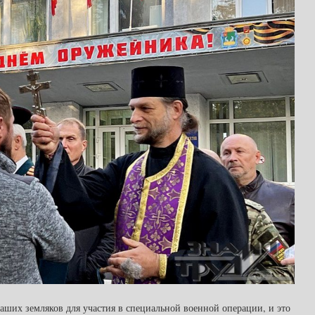
аших земляков для участия в специальной военной операции, и это