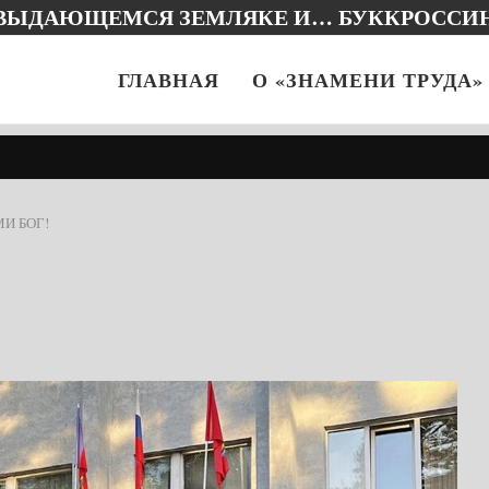
 ВЫДАЮЩЕМСЯ ЗЕМЛЯКЕ И… БУККРОССИ
ГЛАВНАЯ
О «ЗНАМЕНИ ТРУДА»
МИ БОГ!