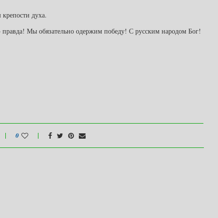
 крепости духа.
— правда! Мы обязательно одержим победу! С русским народом Бог!
0