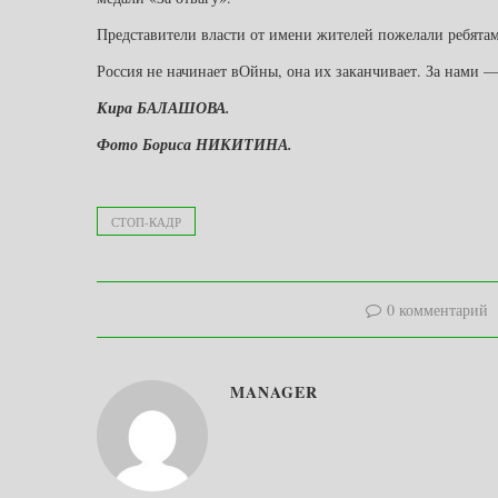
Представители власти от имени жителей пожелали ребятам
Россия не начинает вОйны, она их заканчивает. За нами 
Кира БАЛАШОВА.
Фото Бориса НИКИТИНА.
СТОП-КАДР
0 комментарий
MANAGER