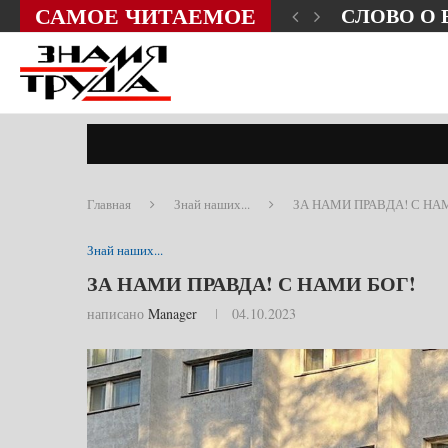
САМОЕ ЧИТАЕМОЕ
ЗНИ?
СЛОВО О
Главная
Знай наших...
ЗА НАМИ ПРАВДА! С НА
Знай наших...
ЗА НАМИ ПРАВДА! С НАМИ БОГ!
написано
Manager
04.10.2023