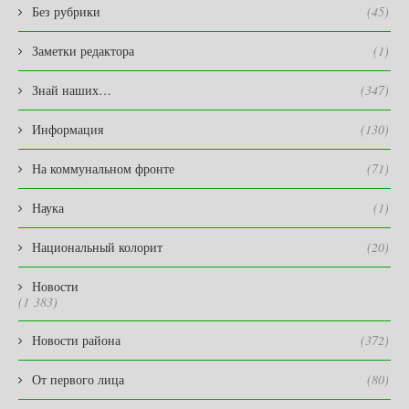
Без рубрики
(45)
Заметки редактора
(1)
Знай наших…
(347)
Информация
(130)
На коммунальном фронте
(71)
Наука
(1)
Национальный колорит
(20)
Новости
(1 383)
Новости района
(372)
От первого лица
(80)