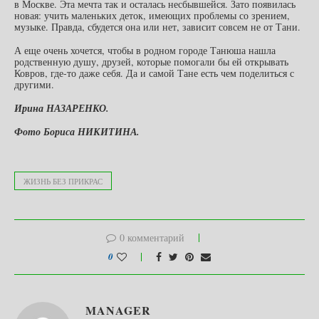
в Москве. Эта мечта так и осталась несбывшейся. Зато появилась
новая: учить маленьких деток, имеющих проблемы со зрением,
музыке. Правда, сбудется она или нет, зависит совсем не от Тани.
А еще очень хочется, чтобы в родном городе Танюша нашла
родственную душу, друзей, которые помогали бы ей открывать
Ковров, где-то даже себя. Да и самой Тане есть чем поделиться с
другими.
Ирина НАЗАРЕНКО.
Фото Бориса НИКИТИНА.
ЖИЗНЬ БЕЗ ПРИКРАС
0 комментарий
0
MANAGER