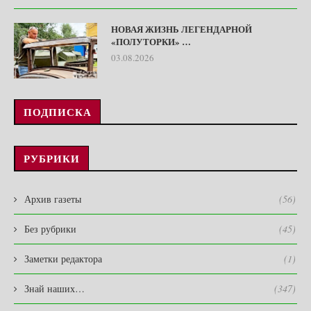
НОВАЯ ЖИЗНЬ ЛЕГЕНДАРНОЙ
«ПОЛУТОРКИ» …
03.08.2026
ПОДПИСКА
РУБРИКИ
Архив газеты
(56)
Без рубрики
(45)
Заметки редактора
(1)
Знай наших…
(347)