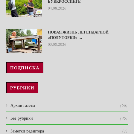
БУККРОССИНГЕ
04.08.2026
НОВАЯ ЖИЗНЬ ЛЕГЕНДАРНОЙ
«ПОЛУТОРКИ» …
03.08.2026
ПОДПИСКА
РУБРИКИ
Архив газеты
(56)
Без рубрики
(45)
Заметки редактора
(1)