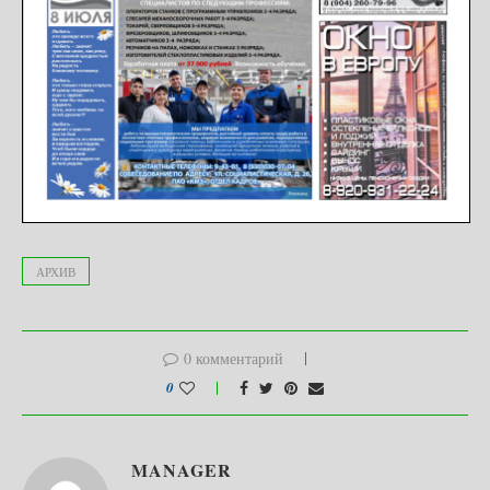
АРХИВ
0 комментарий
0
MANAGER