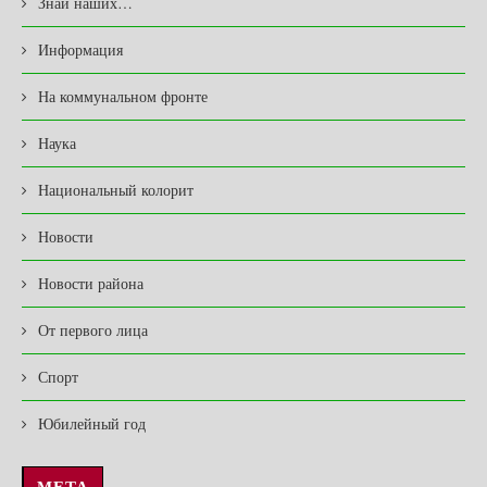
Знай наших…
Информация
На коммунальном фронте
Наука
Национальный колорит
Новости
Новости района
От первого лица
Спорт
Юбилейный год
МЕТА