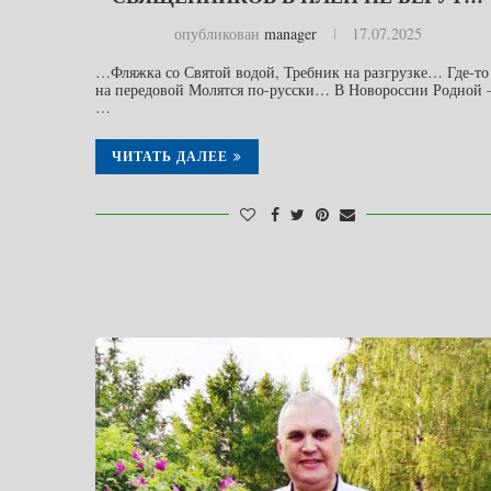
опубликован
manager
17.07.2025
…Фляжка со Святой водой, Требник на разгрузке… Где-то
на передовой Молятся по-русски… В Новороссии Родной 
…
ЧИТАТЬ ДАЛЕЕ