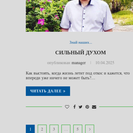
Знай наших...
СИЛЬНЫЙ ДУХОМ
опубликован
manager
10.04.2025
Как выстоять, когда жизнь летит под откос и кажется, что
впереди уже ничего не может быть?…
ЧИТАТЬ ДАЛЕЕ
2
3
5
1
…