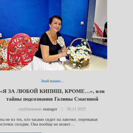
Знай наших...
«Я ЗА ЛЮБОЙ КИПИШ, КРОМЕ…», или
тайны подсознания Галины Смагиной
опубликован
manager
20.11.2025
на не из тех, кто часами сидит на лавочке, перемывая
осточки соседям. Она вообще не может…