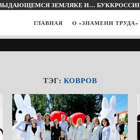
 ВЫДАЮЩЕМСЯ ЗЕМЛЯКЕ И… БУККРОССИ
ГЛАВНАЯ
О «ЗНАМЕНИ ТРУДА»
ТЭГ:
КОВРОВ