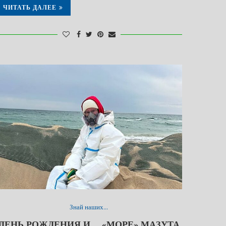
ЧИТАТЬ ДАЛЕЕ
Знай наших...
ДЕНЬ РОЖДЕНИЯ И… «МОРЕ» МАЗУТА