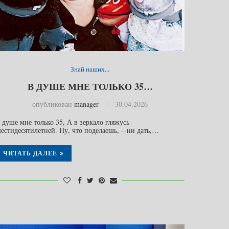
Знай наших...
В ДУШЕ МНЕ ТОЛЬКО 35…
опубликован
manager
30.04.2026
 душе мне только 35, А в зеркало гляжусь
естидесятилетней. Ну, что поделаешь, – ни дать,…
ЧИТАТЬ ДАЛЕЕ