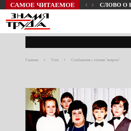
САМОЕ ЧИТАЕМОЕ
ЗНИ?
СЛОВО О
Главная
Тэги
Сообщения с тегами "ковров"