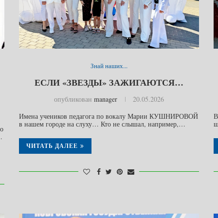
Знай наших...
ЕСЛИ «ЗВЕЗДЫ» ЗАЖИГАЮТСЯ…
опубликован
manager
20.05.2026
Имена учеников педагога по вокалу Марии КУШНИРОВОЙ
В
в нашем городе на слуху… Кто не слышал, например,…
ш
то
…
ЧИТАТЬ ДАЛЕЕ