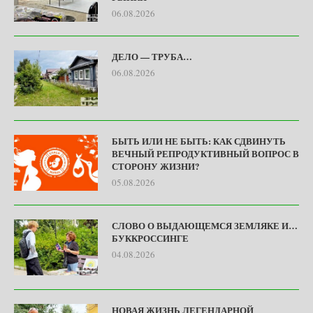
06.08.2026
ДЕЛО — ТРУБА…
06.08.2026
БЫТЬ ИЛИ НЕ БЫТЬ: КАК СДВИНУТЬ
ВЕЧНЫЙ РЕПРОДУКТИВНЫЙ ВОПРОС В
СТОРОНУ ЖИЗНИ?
05.08.2026
СЛОВО О ВЫДАЮЩЕМСЯ ЗЕМЛЯКЕ И…
БУККРОССИНГЕ
04.08.2026
НОВАЯ ЖИЗНЬ ЛЕГЕНДАРНОЙ