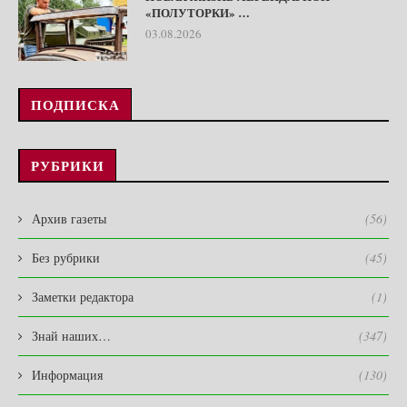
«ПОЛУТОРКИ» …
03.08.2026
ПОДПИСКА
РУБРИКИ
Архив газеты
(56)
Без рубрики
(45)
Заметки редактора
(1)
Знай наших…
(347)
Информация
(130)