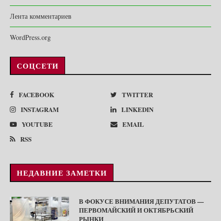
Лента комментариев
WordPress.org
СОЦСЕТИ
FACEBOOK
TWITTER
INSTAGRAM
LINKEDIN
YOUTUBE
EMAIL
RSS
НЕДАВНИЕ ЗАМЕТКИ
В ФОКУСЕ ВНИМАНИЯ ДЕПУТАТОВ —
ПЕРВОМАЙСКИЙ И ОКТЯБРЬСКИЙ
РЫНКИ