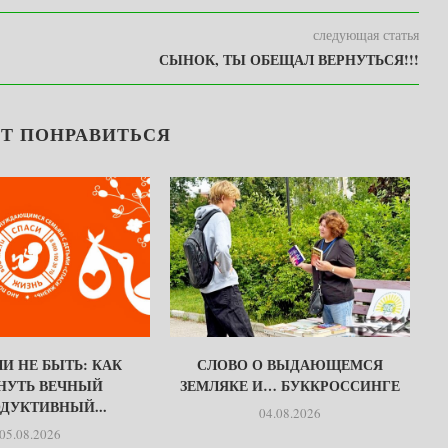
следующая статья
СЫНОК, ТЫ ОБЕЩАЛ ВЕРНУТЬСЯ!!!
Т ПОНРАВИТЬСЯ
И НЕ БЫТЬ: КАК
СЛОВО О ВЫДАЮЩЕМСЯ
НУТЬ ВЕЧНЫЙ
ЗЕМЛЯКЕ И… БУККРОССИНГЕ
ДУКТИВНЫЙ...
04.08.2026
05.08.2026