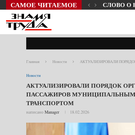
САМОЕ ЧИТАЕМОЕ
ЗНИ?
СЛОВО О
Главная
Новости
АКТУАЛИЗИРОВАЛИ ПОРЯДО
Новости
АКТУАЛИЗИРОВАЛИ ПОРЯДОК ОР
ПАССАЖИРОВ МУНИЦИПАЛЬНЫМ
ТРАНСПОРТОМ
написано
Manager
18.02.2026