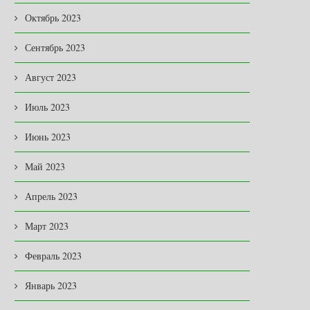
Октябрь 2023
Сентябрь 2023
Август 2023
Июль 2023
Июнь 2023
Май 2023
Апрель 2023
Март 2023
НОВАЯ ЖИЗНЬ ЛЕГЕНДАРНОЙ
В ЗАКОНОДАТЕЛЬНОМ
Февраль 2023
«ПОЛУТОРКИ» …
СОБРАНИИ
Январь 2023
03.08.2026
03.08.2026