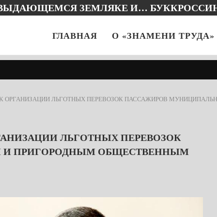
 ВЫДАЮЩЕМСЯ ЗЕМЛЯКЕ И… БУККРОССИ
ГЛАВНАЯ
О «ЗНАМЕНИ ТРУДА»
К ОРГАНИЗАЦИИ ЛЬГОТНЫХ ПЕРЕВОЗОК ПАССАЖИРОВ МУНИЦИПАЛ
ГАНИЗАЦИИ ЛЬГОТНЫХ ПЕРЕВОЗОК
 И ПРИГОРОДНЫМ ОБЩЕСТВЕННЫМ