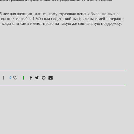
5 лет для женщин, или те, кому страховая пенсия была назначена
ода по 3 сентября 1945 года («Дети войны»); члены семей ветеранов
в, когда они сами имеют право на такую же социальную поддержку.
0