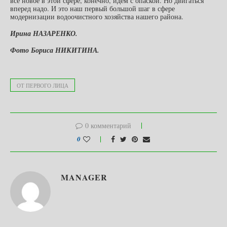
все новое в этой сфере, конечно, идем с опаской. Но двигаться
вперед надо. И это наш первый большой шаг в сфере
модернизации водоочистного хозяйства нашего района.
Ирина НАЗАРЕНКО.
Фото Бориса НИКИТИНА.
ОТ ПЕРВОГО ЛИЦА
0 комментарий
0
MANAGER