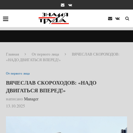
Главная
От первого лица
ВЯЧЕСЛАВ СКОРОХОДОВ:
«НАДО ДВИГАТЬСЯ ВПЕРЕД!»
От первого лица
ВЯЧЕСЛАВ СКОРОХОДОВ: «НАДО
ДВИГАТЬСЯ ВПЕРЕД!»
написано
Manager
13.10.2025