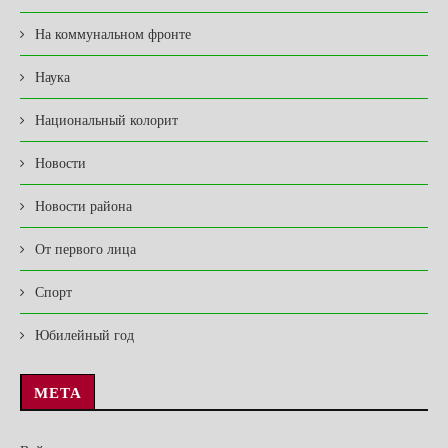
На коммунальном фронте
Наука
Национальный колорит
Новости
Новости района
От первого лица
Спорт
Юбилейный год
МЕТА