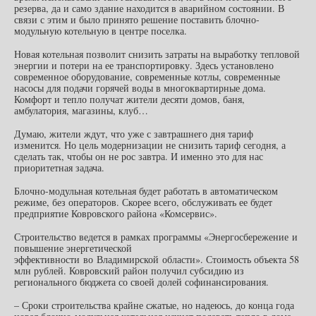
резерва, да и само здание находится в аварийном состоянии. В
связи с этим и было принято решение поставить блочно-
модульную котельную в центре поселка.
Новая котельная позволит снизить затраты на выработку тепловой
энергии и потери на ее транспортировку. Здесь установлено
современное оборудование, современные котлы, современные
насосы для подачи горячей воды в многоквартирные дома.
Комфорт и тепло получат жители десяти домов, баня,
амбулатория, магазины, клуб…
Думаю, жители ждут, что уже с завтрашнего дня тариф
изменится. Но цель модернизации не снизить тариф сегодня, а
сделать так, чтобы он не рос завтра. И именно это для нас
приоритетная задача.
Блочно-модульная котельная будет работать в автоматическом
режиме, без операторов. Скорее всего, обслуживать ее будет
предприятие Ковровского района «Комсервис».
Строительство ведется в рамках программы «Энергосбережение и
повышение энергетической
эффективности во Владимирской области». Стоимость объекта 58
млн рублей. Ковровский район получил субсидию из
регионального бюджета со своей долей софинансирования.
– Сроки строительства крайне сжатые, но надеюсь, до конца года