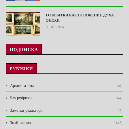
ОТКРЫТКИ КАК ОТРАЖЕНИЕ ДУХА
ЭПОХИ
31.07.2026
ПОДПИСКА
РУБРИКИ
Архив газеты
(56)
Без рубрики
(44)
Заметки редактора
(1)
Знай наших…
(347)