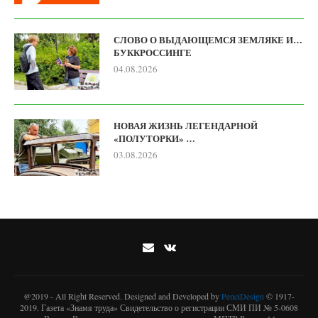
СЛОВО О ВЫДАЮЩЕМСЯ ЗЕМЛЯКЕ И…
БУККРОССИНГЕ
04.08.2026
НОВАЯ ЖИЗНЬ ЛЕГЕНДАРНОЙ
«ПОЛУТОРКИ» …
03.08.2026
@2019 - All Right Reserved. Designed and Developed by
PenciDesign
© 1917-
2019. Газета «Знамя труда» Свидетельство о регистрации СМИ ПИ № 5-0608