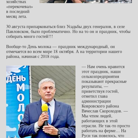
хозяйствах
«перекочевал»
в последний
месяц лета.
30 августа припарковаться близ Усадьбы двух генералов, в селе
Павловском, было проблематично. Но на то он и праздник, чтобы
собирать много гостей!!!
Вообще-то День молока — праздник международный, он
отмечается во всем мире 18 октября. А на территории нашего
района, начиная с 2018 года.
— Нам очень нравится
этот праздник, наши
сельхозпредприятия
показывают прекрасные
результаты, —
приветствуя гостей,
отметил глава
администрации
Ковровского района
Вячеслав Скороходов. —
Мы чтим людей,
работающих в этой
отрасли. Не так-то просто
работать на ферме… На
Руси так повелось, что