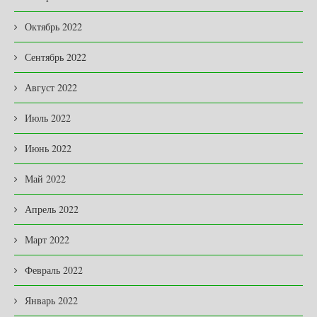
Октябрь 2022
Сентябрь 2022
Август 2022
Июль 2022
Июнь 2022
Май 2022
Апрель 2022
Март 2022
Февраль 2022
Январь 2022