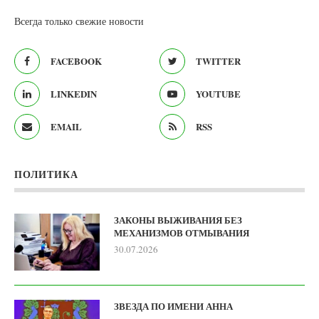
Всегда только свежие новости
FACEBOOK
TWITTER
LINKEDIN
YOUTUBE
EMAIL
RSS
ПОЛИТИКА
ЗАКОНЫ ВЫЖИВАНИЯ БЕЗ
МЕХАНИЗМОВ ОТМЫВАНИЯ
30.07.2026
ЗВЕЗДА ПО ИМЕНИ АННА