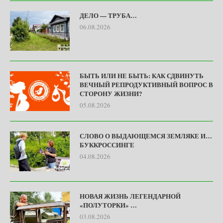
ДЕЛО — ТРУБА…
06.08.2026
БЫТЬ ИЛИ НЕ БЫТЬ: КАК СДВИНУТЬ
ВЕЧНЫЙ РЕПРОДУКТИВНЫЙ ВОПРОС В
СТОРОНУ ЖИЗНИ?
05.08.2026
СЛОВО О ВЫДАЮЩЕМСЯ ЗЕМЛЯКЕ И…
БУККРОССИНГЕ
04.08.2026
НОВАЯ ЖИЗНЬ ЛЕГЕНДАРНОЙ
«ПОЛУТОРКИ» …
03.08.2026