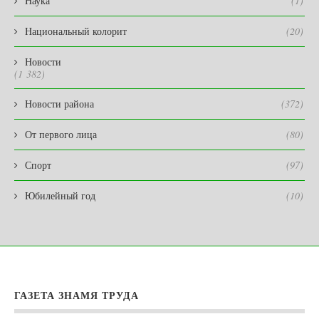
Наука
(1)
Национальный колорит
(20)
Новости
(1 382)
Новости района
(372)
От первого лица
(80)
Спорт
(97)
Юбилейный год
(10)
ГАЗЕТА ЗНАМЯ ТРУДА