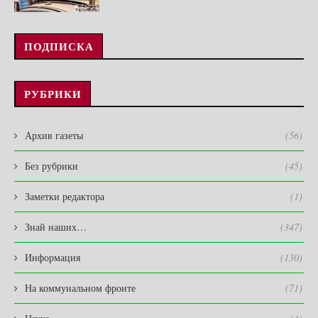
ПОДПИСКА
РУБРИКИ
Архив газеты
(56)
Без рубрики
(45)
Заметки редактора
(1)
Знай наших…
(347)
Информация
(130)
На коммунальном фронте
(71)