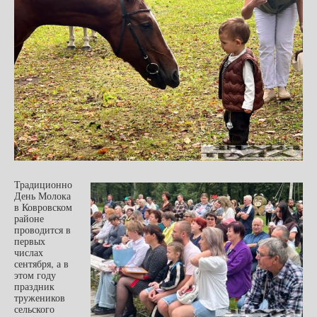
Традиционно
День Молока
в Ковровском
районе
проводится в
первых
числах
сентября, а в
этом году
праздник
тружеников
сельского