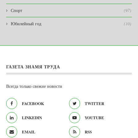
Спорт
(97)
Юбилейный год
(10)
ГАЗЕТА ЗНАМЯ ТРУДА
Всегда только свежие новости
FACEBOOK
TWITTER
LINKEDIN
YOUTUBE
EMAIL
RSS