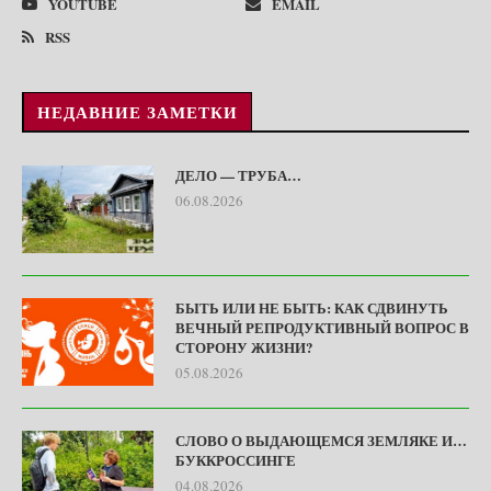
YOUTUBE
EMAIL
RSS
НЕДАВНИЕ ЗАМЕТКИ
ДЕЛО — ТРУБА…
06.08.2026
БЫТЬ ИЛИ НЕ БЫТЬ: КАК СДВИНУТЬ
ВЕЧНЫЙ РЕПРОДУКТИВНЫЙ ВОПРОС В
СТОРОНУ ЖИЗНИ?
05.08.2026
СЛОВО О ВЫДАЮЩЕМСЯ ЗЕМЛЯКЕ И…
БУККРОССИНГЕ
04.08.2026