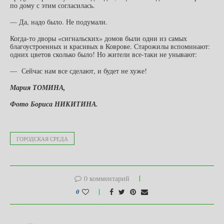
по дому с этим согласилась.
— Да, надо было. Не подумали.
Когда-то дворы «сигнальских» домов были одни из самых
благоустроенных и красивых в Коврове. Старожилы вспоминают:
одних цветов сколько было! Но жители все-таки не унывают:
— Сейчас нам все сделают, и будет не хуже!
Мария ТОМИНА,
Фото Бориса НИКИТИНА.
ГОРОДСКАЯ СРЕДА
0 комментарий
0