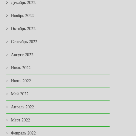
Декабрь 2022
Ноябрь 2022
Октябрь 2022
Сентябрь 2022
Август 2022
Июль 2022
Июнь 2022
Май 2022
Апрель 2022
Март 2022
Февраль 2022