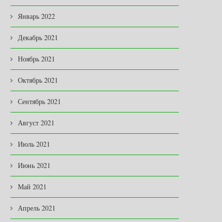
Январь 2022
Декабрь 2021
Ноябрь 2021
Октябрь 2021
Сентябрь 2021
Август 2021
Июль 2021
Июнь 2021
Май 2021
НОВАЯ ЖИЗНЬ ЛЕГЕНДАРНОЙ
В ЗАКОНОДАТЕЛЬНОМ
Апрель 2021
«ПОЛУТОРКИ» …
СОБРАНИИ