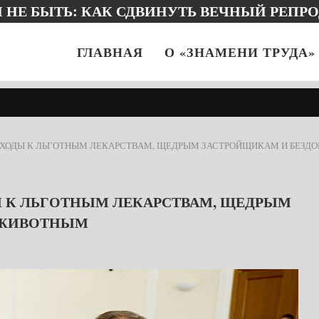
 ВЫДАЮЩЕМСЯ ЗЕМЛЯКЕ И… БУККРОССИ
ГЛАВНАЯ
О «ЗНАМЕНИ ТРУДА»
ОДХОДЫ К ЛЬГОТНЫМ ЛЕКАРСТВАМ, ЩЕДРЫМ ЗАСТРОЙЩИКАМ И БЕ
Ы К ЛЬГОТНЫМ ЛЕКАРСТВАМ, ЩЕДРЫМ
 ЖИВОТНЫМ