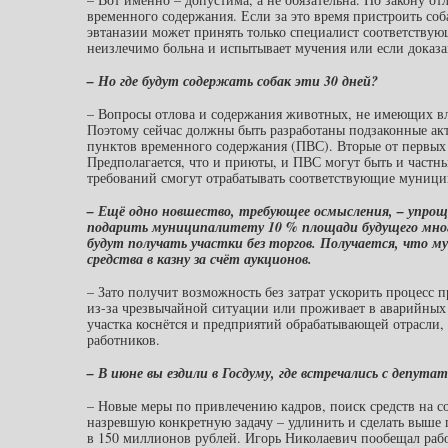
временного содержания. Если за это время пристроить соба
эвтаназии может принять только специалист соответствую
неизлечимо больна и испытывает мучения или если доказа
– Но где будут содержать собак эти 30 дней?
– Вопросы отлова и содержания животных, не имеющих вл
Поэтому сейчас должны быть разработаны подзаконные ак
пунктов временного содержания (ПВС). Вторые от первых 
Предполагается, что и приюты, и ПВС могут быть и частн
требований смогут отрабатывать соответствующие муници
– Ещё одно новшество, требующее осмысления, – упрощ
подарить муниципалитету 10 % площади будущего мног
будут получать участки без торгов. Получается, что
средства в казну за счёт аукционов.
– Зато получит возможность без затрат ускорить процесс
из-за чрезвычайной ситуации или проживает в аварийных
участка коснётся и предприятий обрабатывающей отрасли, с
работников.
– В июне вы ездили в Госдуму, где встречались с деп
– Новые меры по привлечению кадров, поиск средств на 
назревшую конкретную задачу – удлинить и сделать выше
в 150 миллионов рублей. Игорь Николаевич пообещал рабо