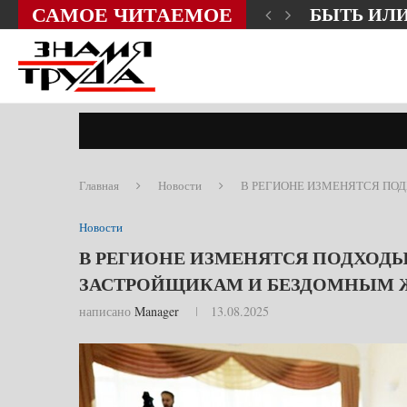
САМОЕ ЧИТАЕМОЕ
ЗНИ?
СЛОВО О
Главная
Новости
В РЕГИОНЕ ИЗМЕНЯТСЯ П
Новости
В РЕГИОНЕ ИЗМЕНЯТСЯ ПОДХОД
ЗАСТРОЙЩИКАМ И БЕЗДОМНЫМ
написано
Manager
13.08.2025