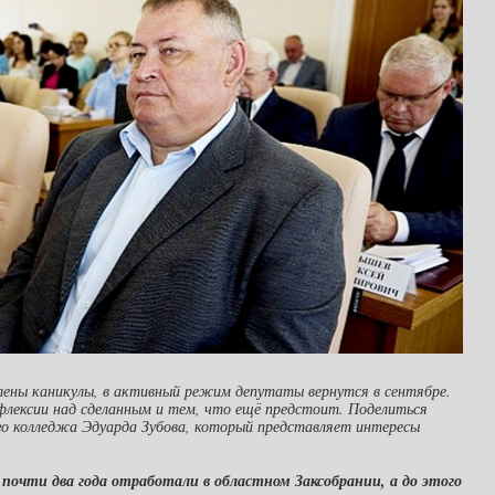
лены каникулы, в активный режим депутаты вернутся в сентябре.
ефлексии над сделанным и тем, что ещё предстоит. Поделиться
го колледжа Эдуарда Зубова, который представляет интересы
 почти два года отработали в областном Заксобрании, а до этого