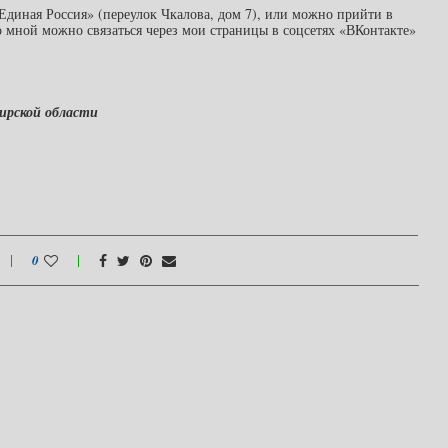
диная Россия» (переулок Чкалова, дом 7), или можно прийти в
о мной можно связаться через мои страницы в соцсетях «ВКонтакте»
ирской области
0