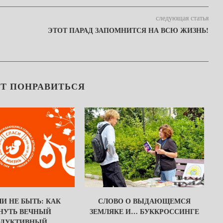
следующая статья
ЭТОТ ПАРАД ЗАПОМНИТСЯ НА ВСЮ ЖИЗНЬ!
Т ПОНРАВИТЬСЯ
И НЕ БЫТЬ: КАК
СЛОВО О ВЫДАЮЩЕМСЯ
НУТЬ ВЕЧНЫЙ
ЗЕМЛЯКЕ И… БУККРОССИНГЕ
ДУКТИВНЫЙ...