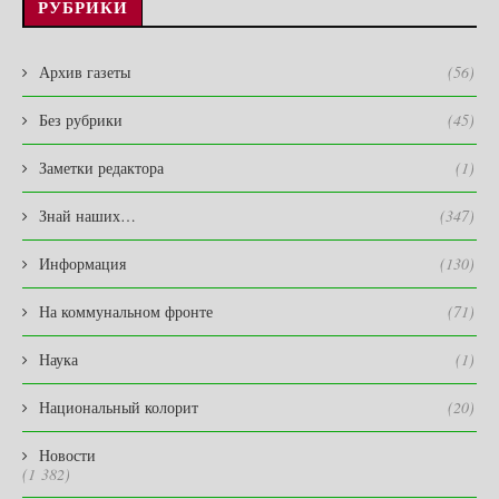
РУБРИКИ
Архив газеты
(56)
Без рубрики
(45)
Заметки редактора
(1)
Знай наших…
(347)
Информация
(130)
На коммунальном фронте
(71)
Наука
(1)
Национальный колорит
(20)
Новости
(1 382)