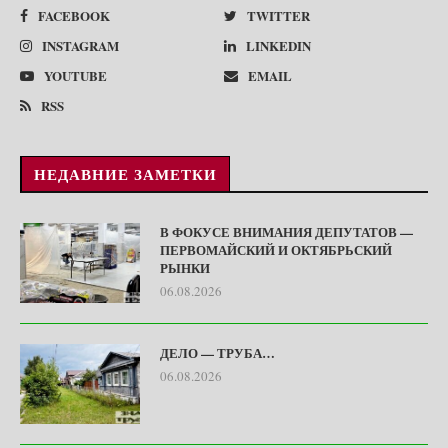
FACEBOOK
TWITTER
INSTAGRAM
LINKEDIN
YOUTUBE
EMAIL
RSS
НЕДАВНИЕ ЗАМЕТКИ
В ФОКУСЕ ВНИМАНИЯ ДЕПУТАТОВ —
ПЕРВОМАЙСКИЙ И ОКТЯБРЬСКИЙ
РЫНКИ
06.08.2026
ДЕЛО — ТРУБА…
06.08.2026