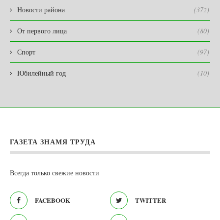
Новости района
(372)
От первого лица
(80)
Спорт
(97)
Юбилейный год
(10)
ГАЗЕТА ЗНАМЯ ТРУДА
Всегда только свежие новости
FACEBOOK
TWITTER