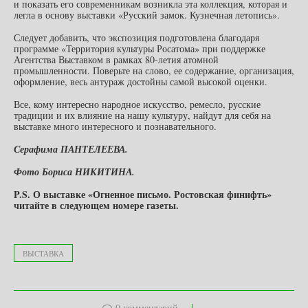
и показать его современникам возникла эта коллекция, которая и
легла в основу выставки «Русский замок. Кузнечная летопись».
Следует добавить, что экспозиция подготовлена благодаря
программе «Территория культуры Росатома» при поддержке
Агентства Выставком в рамках 80-летия атомной
промышленности. Поверьте на слово, ее содержание, организация,
оформление, весь антураж достойны самой высокой оценки.
Все, кому интересно народное искусство, ремесло, русские
традиции и их влияние на нашу культуру, найдут для себя на
выставке много интересного и познавательного.
Серафима ПАНТЕЛЕЕВА.
Фото Бориса НИКИТИНА.
P
.
S
. О выставке «Огненное письмо. Ростовская финифть»
читайте в следующем номере газеты.
ВЫСТАВКА
0 комментарий