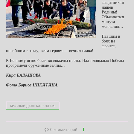
защитникам
нашей
Родины!
Объявляется
минута
молчания…
Павшим в
боях на
фронте,
погибшим в тылу, всем героям — вечная слава!
К Вечному огню были возложены цветы. Над площадью Победы
прогремели оружейные залпы…
Кира БАЛАШОВА.
Фото Бориса НИКИТИНА.
КРАСНЫЙ ДЕНЬ КАЛЕНДАРЯ
0 комментарий