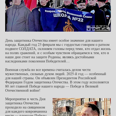
День защитника Отечества имеет особое значение для нашего
народа. Каждый год 23 февраля мы с гордостью говорим о ратном
подвиге СОЛДАТА, склоняем головы перед теми, кто отдал жизнь
на полях сражений, и с особым чувством обращаемся к тем, кто в
наши дни стоит на защите Родины, являясь достойными
наследниками поколения Победителей…
Военная служба во все времена считалась делом чести
мужественных, сильных духом людей. 2025-й год — особенный
для нашей страны. Он объявлен Президентом Российской
Федерации Годом защитника Отечества. В этом году исполняется
80 лет главной Победе нашего народа — Победе в Великой
Отечественной войне!
Мероприятие в честь Дня
защитника Отечества
проходило на священном
для каждого ковровчанина
месте — площади Победы,