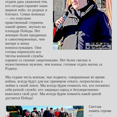
отдаем дань уважения тем,
кто сегодня охраняет наше
мирное небо, их родных и
близких. Семьи военных
— это поистине
нравственный стержень
нашей армии, звучало на
площади Победы. Нет
женщин более преданных
и самоотверженных, чем
матери и жены
военнослужащих. Они
готовы переносить все
тяготы военной службы
наравне со своими защитниками. Нет более смелых и
мужественных мужчин, чем воины, готовые отдать жизнь за
Родину.
Мы отдаем честь воинам, чьи подвиги, совершенные во время
войны, всегда будут для нас примером отваги, патриотизма и
любви к своей земле. Мы всегда будем помнить тех, кто посвятил
себя ратной службе, кто защищал народ и безукоризненно
выполнил свой долг. Мы всегда будем помнить какой ценой
достается Победа!
Светлая
память героям
—