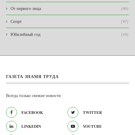
От первого лица
(80)
Спорт
(97)
Юбилейный год
(10)
ГАЗЕТА ЗНАМЯ ТРУДА
Всегда только свежие новости
FACEBOOK
TWITTER
LINKEDIN
YOUTUBE