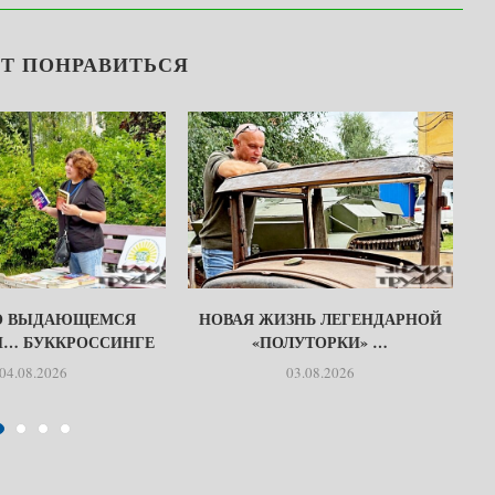
Т ПОНРАВИТЬСЯ
О ВЫДАЮЩЕМСЯ
НОВАЯ ЖИЗНЬ ЛЕГЕНДАРНОЙ
И… БУККРОССИНГЕ
«ПОЛУТОРКИ» …
04.08.2026
03.08.2026