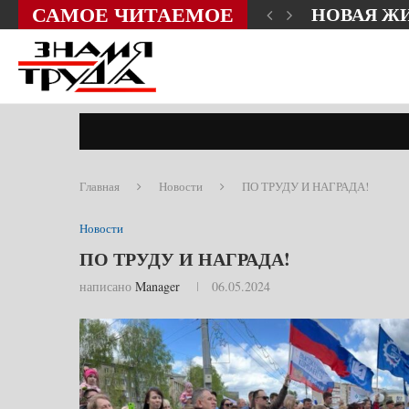
САМОЕ ЧИТАЕМОЕ
НОВАЯ Ж
Главная
Новости
ПО ТРУДУ И НАГРАДА!
Новости
ПО ТРУДУ И НАГРАДА!
написано
Manager
06.05.2024