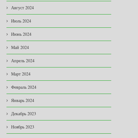
Август 2024
Июль 2024
Июнь 2024
Май 2024
Апрель 2024
Март 2024
Февраль 2024
В ЗАКОНОДАТЕЛЬНОМ
ОТКРЫТКИ КАК ОТРАЖЕ
СОБРАНИИ
ДУХА ЭПОХИ
Январь 2024
03.08.2026
31.07.2026
Декабрь 2023
Ноябрь 2023