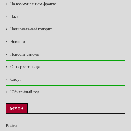
На коммунальном фронте
Наука
Национальный колорит
Новости
Новости района
От первого лица
Спорт
Юбилейный год
МЕТА
Войти