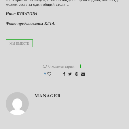
можем сесть за один общий стол»…
Инна БУЛАТОВА.
Фото представлены КГТА.
МЫ ВМЕСТЕ
0 комментарий
0
MANAGER