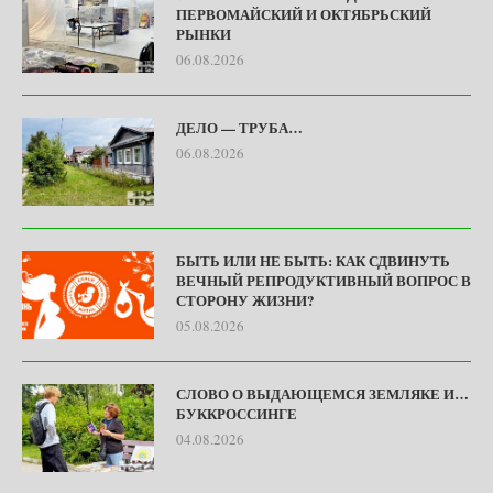
ПЕРВОМАЙСКИЙ И ОКТЯБРЬСКИЙ
РЫНКИ
06.08.2026
ДЕЛО — ТРУБА…
06.08.2026
БЫТЬ ИЛИ НЕ БЫТЬ: КАК СДВИНУТЬ
ВЕЧНЫЙ РЕПРОДУКТИВНЫЙ ВОПРОС В
СТОРОНУ ЖИЗНИ?
05.08.2026
СЛОВО О ВЫДАЮЩЕМСЯ ЗЕМЛЯКЕ И…
БУККРОССИНГЕ
04.08.2026