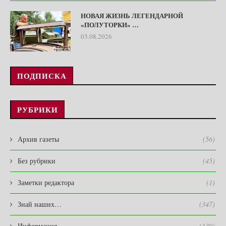
НОВАЯ ЖИЗНЬ ЛЕГЕНДАРНОЙ
«ПОЛУТОРКИ» …
03.08.2026
ПОДПИСКА
РУБРИКИ
Архив газеты
(56)
Без рубрики
(45)
Заметки редактора
(1)
Знай наших…
(347)
Информация
(130)