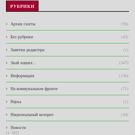
РУБРИКИ
Архив газеты
(56)
Без рубрики
(45)
Заметки редактора
(1)
Знай наших…
(347)
Информация
(130)
На коммунальном фронте
(71)
Наука
(1)
Национальный колорит
(20)
Новости
(1 382)