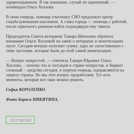
здравоохранения. Я так понимаю, случай не единичный, —
пообещала Ольга Хохлова.
В свою очередь, помощь участнику СВО предложил центр
соцобслуживания населения. А глава города — помощь с работой,
после серьезного ранения найти подходящую ему тяжело.
Председатель Совета ветеранов Тамара Шепелева обратила
внимание Ольги Хохловой на закон о ветеранах и монетизацию
льгот. Сегодня ветеран получает сумму, едва ли сопоставимую с
теми льготами, которые были до этой самой монетизации.
— Вопрос непростой, — ответила Тамаре Юрьевне Ольга
Хохлова, – потому что и ситуация в стране непростая, и бюджет
сложный – средства сегодня, в первую очередь, направляются на
защиту страны. Но мы этот вопрос проработаем. Тут есть
моменты, которые все-таки можно решить.
Софья КОРОЛЕНКО.
Фото Бориса НИКИТИНА.
ДЕЛУ ВРЕМЯ