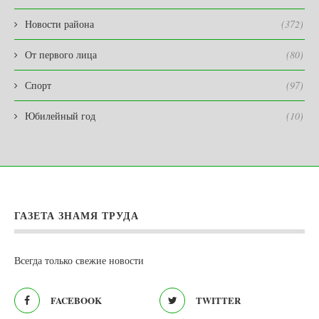
Новости района
(372)
От первого лица
(80)
Спорт
(97)
Юбилейный год
(10)
ГАЗЕТА ЗНАМЯ ТРУДА
Всегда только свежие новости
FACEBOOK
TWITTER