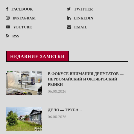
FACEBOOK
TWITTER
INSTAGRAM
LINKEDIN
YOUTUBE
EMAIL
RSS
НЕДАВНИЕ ЗАМЕТКИ
В ФОКУСЕ ВНИМАНИЯ ДЕПУТАТОВ —
ПЕРВОМАЙСКИЙ И ОКТЯБРЬСКИЙ
РЫНКИ
06.08.2026
ДЕЛО — ТРУБА…
06.08.2026