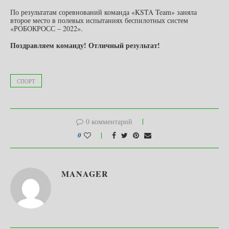
По результатам соревнований команда «KSTA Team» заняла
второе место в полевых испытаниях беспилотных систем
«РОБОКРОСС – 2022».
Поздравляем команду! Отличный результат!
СПОРТ
0 комментарий
0
MANAGER