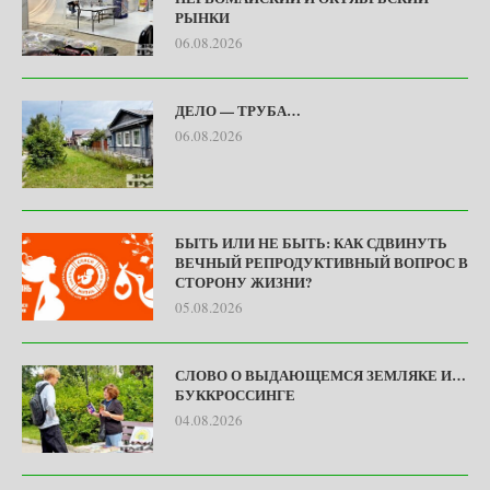
РЫНКИ
06.08.2026
ДЕЛО — ТРУБА…
06.08.2026
БЫТЬ ИЛИ НЕ БЫТЬ: КАК СДВИНУТЬ
ВЕЧНЫЙ РЕПРОДУКТИВНЫЙ ВОПРОС В
СТОРОНУ ЖИЗНИ?
05.08.2026
СЛОВО О ВЫДАЮЩЕМСЯ ЗЕМЛЯКЕ И…
БУККРОССИНГЕ
04.08.2026