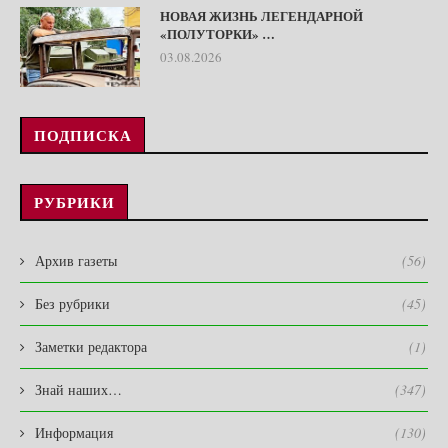
НОВАЯ ЖИЗНЬ ЛЕГЕНДАРНОЙ
«ПОЛУТОРКИ» …
03.08.2026
ПОДПИСКА
РУБРИКИ
Архив газеты
(56)
Без рубрики
(45)
Заметки редактора
(1)
Знай наших…
(347)
Информация
(130)