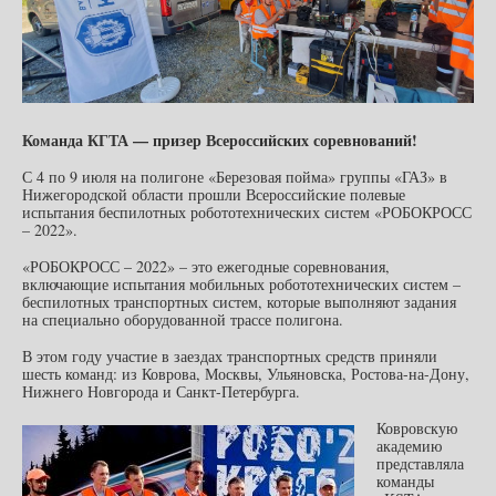
Команда КГТА — призер Всероссийских соревнований!
С 4 по 9 июля на полигоне «Березовая пойма» группы «ГАЗ» в
Нижегородской области прошли Всероссийские полевые
испытания беспилотных робототехнических систем «РОБОКРОСС
– 2022».
«РОБОКРОСС – 2022» – это ежегодные соревнования,
включающие испытания мобильных робототехнических систем –
беспилотных транспортных систем, которые выполняют задания
на специально оборудованной трассе полигона.
В этом году участие в заездах транспортных средств приняли
шесть команд: из Коврова, Москвы, Ульяновска, Ростова-на-Дону,
Нижнего Новгорода и Санкт-Петербурга.
Ковровскую
академию
представляла
команды