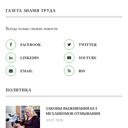
ГАЗЕТА ЗНАМЯ ТРУДА
Всегда только свежие новости
FACEBOOK
TWITTER
LINKEDIN
YOUTUBE
EMAIL
RSS
ПОЛИТИКА
ЗАКОНЫ ВЫЖИВАНИЯ БЕЗ
МЕХАНИЗМОВ ОТМЫВАНИЯ
30.07.2026