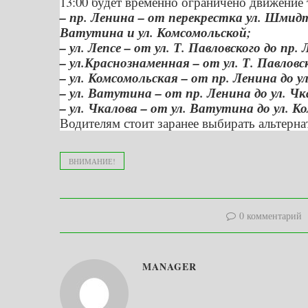
13:00 будет временно ограничено движение
– пр. Ленина – от перекрестка ул. Шмид
Ватутина и ул. Комсомольской;
– ул. Лепсе – от ул. Т. Павловского до пр.
– ул.Краснознаменная – от ул. Т. Павловс
– ул. Комсомольская – от пр. Ленина до у
– ул. Ватутина – от пр. Ленина до ул. Чк
– ул. Чкалова – от ул. Ватутина до ул. К
Водителям стоит заранее выбирать альтер
ВНИМАНИЕ!
0 комментарий
MANAGER