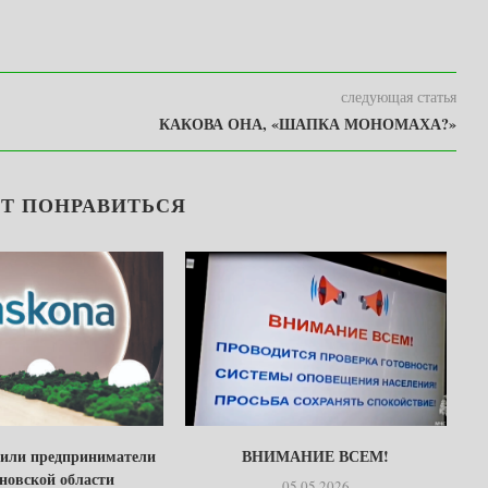
следующая статья
КАКОВА ОНА, «ШАПКА МОНОМАХА?»
Т ПОНРАВИТЬСЯ
тили предприниматели
ВНИМАНИЕ ВСЕМ!
Б
новской области
05.05.2026