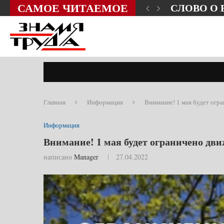
САМОЕ ЧИТАЕМОЕ
ЗНИ?
СЛОВО О
Главная
Информация
Внимание! 1 мая будет огр
Информация
Внимание! 1 мая будет ограничено дв
написано
Manager
27.04.2022