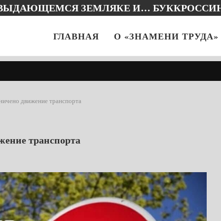
 ВЫДАЮЩЕМСЯ ЗЕМЛЯКЕ И… БУККРОССИ
ГЛАВНАЯ
О «ЗНАМЕНИ ТРУДА»
аничено движение транспорта
ижение транспорта