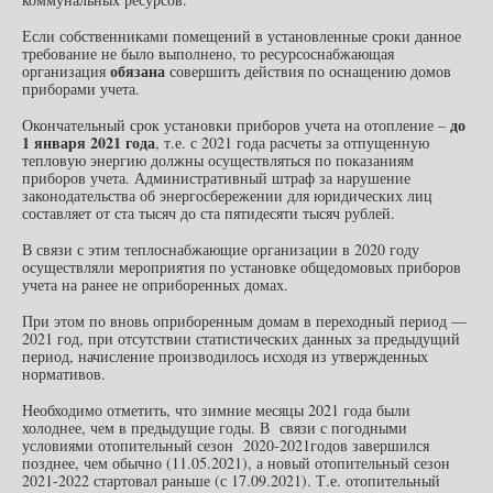
Если собственниками помещений в установленные сроки данное
требование не было выполнено, то ресурсоснабжающая
обязана
организация
совершить действия по оснащению домов
приборами учета.
до
Окончательный срок установки приборов учета на отопление –
1 января 2021 года
, т.е. с 2021 года расчеты за отпущенную
тепловую энергию должны осуществляться по показаниям
приборов учета. Административный штраф за нарушение
законодательства об энергосбережении для юридических лиц
составляет от ста тысяч до ста пятидесяти тысяч рублей.
В связи с этим теплоснабжающие организации в 2020 году
осуществляли мероприятия по установке общедомовых приборов
учета на ранее не оприборенных домах.
При этом по вновь оприборенным домам в переходный период —
2021 год, при отсутствии статистических данных за предыдущий
период, начисление производилось исходя из утвержденных
нормативов.
Необходимо отметить, что зимние месяцы 2021 года были
холоднее, чем в предыдущие годы. В связи с погодными
условиями отопительный сезон 2020-2021годов завершился
позднее, чем обычно (11.05.2021), а новый отопительный сезон
2021-2022 стартовал раньше (с 17.09.2021). Т.е. отопительный