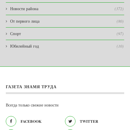
Новости района
(372)
От первого лица
(80)
Спорт
(97)
Юбилейный год
(10)
ГАЗЕТА ЗНАМЯ ТРУДА
Всегда только свежие новости
FACEBOOK
TWITTER