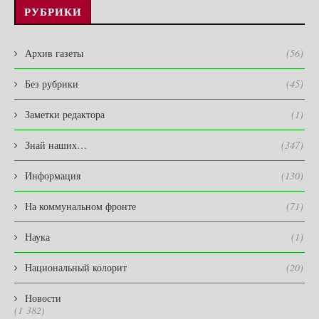
РУБРИКИ
Архив газеты
(56)
Без рубрики
(45)
Заметки редактора
(1)
Знай наших…
(347)
Информация
(130)
На коммунальном фронте
(71)
Наука
(1)
Национальный колорит
(20)
Новости
(1 382)