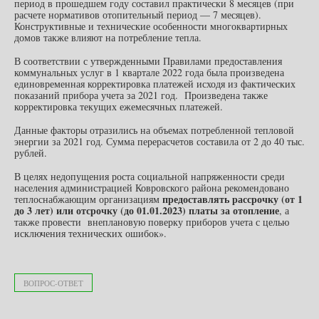
период в прошедшем году составил практически 8 месяцев (при
расчете нормативов отопительный период — 7 месяцев).
Конструктивные и технические особенности многоквартирных
домов также влияют на потребление тепла.
В соответствии с утвержденными Правилами предоставления
коммунальных услуг в 1 квартале 2022 года была произведена
единовременная корректировка платежей исходя из фактических
показаний прибора учета за 2021 год. Произведена также
корректировка текущих ежемесячных платежей.
Данные факторы отразились на объемах потребленной тепловой
энергии за 2021 год. Сумма перерасчетов составила от 2 до 40 тыс.
рублей.
В целях недопущения роста социальной напряженности среди
населения администрацией Ковровского района рекомендовано
предоставлять рассрочку (от 1
теплоснабжающим организациям
до 3 лет) или отсрочку (до 01.01.2023) платы за отопление
, а
также провести внеплановую поверку приборов учета с целью
исключения технических ошибок».
ВОПРОС-ОТВЕТ