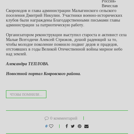
Россия»
Вячеслав
Скороходов и глава администрации Малыгинского сельского
поселения Дмитрий Никулин. Участники военно-исторических
клубов были награждены Благодарственными письмами главы
администрации за патриотическую работу.
Организатором реконструкции выступил староста и активист села
Малые Всегодичи Алексей Стрижов, душой радеющий за то,
чтобы молодое поколение помнило подвиг дедов и прадедов,
отстоявших в годы Великой Отечественной войны мирное небо
над землей.
Александра ТЕПЛОВА.
Новостной портал Ковровского района.
ЧТОБЫ ПОМНИЛИ…
0 комментарий
0