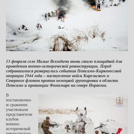
13 февраля село Малые Всегодичи вновь стало площадкой для
проведения военно-исторической реконструкции. Перед
собравшимися развернулись события Петсамо-Киркенесской
операции 1944 года – наступление войск Карельского и
Северного флотов против немецкой группировки в области
Петсамо и провинции Финнмарк на севере Норвегии.
В
постановочно
м сражении
участвовали
представители
клубов
военно-
исторической
реконструкци