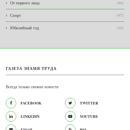
От первого лица
(80)
Спорт
(97)
Юбилейный год
(10)
ГАЗЕТА ЗНАМЯ ТРУДА
Всегда только свежие новости
FACEBOOK
TWITTER
LINKEDIN
YOUTUBE
EMAIL
RSS