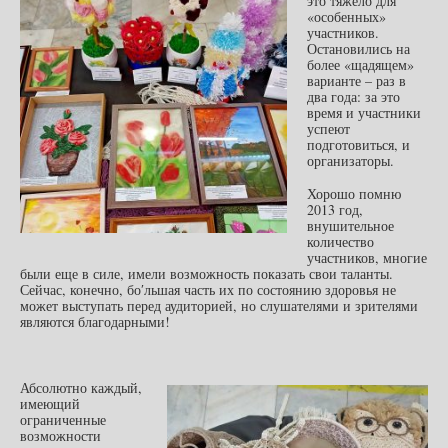
это тяжело для
«особенных»
участников.
Остановились на
более «щадящем»
варианте – раз в
два года: за это
время и участники
успеют
подготовиться, и
организаторы.
Хорошо помню
2013 год,
внушительное
количество
участников, многие
были еще в силе, имели возможность показать свои таланты.
Сейчас, конечно, бо′льшая часть их по состоянию здоровья не
может выступать перед аудиторией, но слушателями и зрителями
являются благодарными!
Абсолютно каждый,
имеющий
ограниченные
возможности