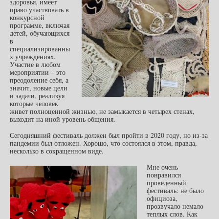
здоровья, имеет
право участвовать в
конкурсной
программе, включая
детей, обучающихся
в
специализированны
х учреждениях.
Участие в любом
мероприятии – это
преодоление себя, а
значит, новые цели
и задачи, реализуя
которые человек
живет полноценной жизнью, не замыкается в четырех стенах,
выходит на иной уровень общения.
Сегодняшний фестиваль должен был пройти в 2020 году, но из-за
пандемии был отложен. Хорошо, что состоялся в этом, правда,
несколько в сокращенном виде.
Мне очень
понравился
проведенный
фестиваль: не было
официоза,
прозвучало немало
теплых слов. Как