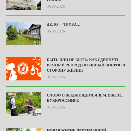
06.08.2026
ДЕЛО — ТРУБА…
06.08.2026
БЫТЬ ИЛИ НЕ БЫТЬ: КАК СДВИНУТЬ
ВЕЧНЫЙ РЕПРОДУКТИВНЫЙ ВОПРОС В
СТОРОНУ ЖИЗНИ?
05.08.2026
СЛОВО О ВЫДАЮЩЕМСЯ ЗЕМЛЯКЕ И…
БУККРОССИНГЕ
04.08.2026
НОВАЯ ЖИЗНЬ ЛЕГЕНДАРНОЙ