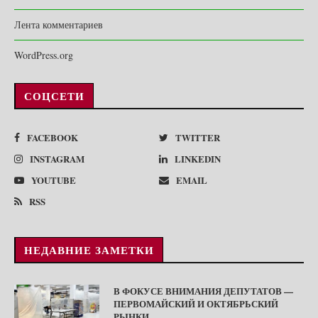
Лента комментариев
WordPress.org
СОЦСЕТИ
FACEBOOK
TWITTER
INSTAGRAM
LINKEDIN
YOUTUBE
EMAIL
RSS
НЕДАВНИЕ ЗАМЕТКИ
В ФОКУСЕ ВНИМАНИЯ ДЕПУТАТОВ —
ПЕРВОМАЙСКИЙ И ОКТЯБРЬСКИЙ
РЫНКИ