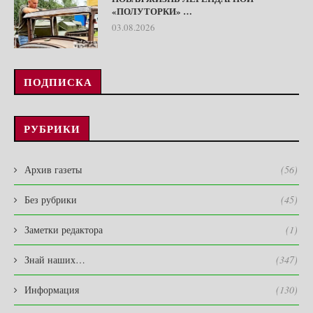
«ПОЛУТОРКИ» …
03.08.2026
ПОДПИСКА
РУБРИКИ
Архив газеты
(56)
Без рубрики
(45)
Заметки редактора
(1)
Знай наших…
(347)
Информация
(130)