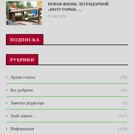
НОВАЯ ЖИЗНЬ ЛЕГЕНДАРНОЙ
«ПОЛУТОРКИ» …
03.08.2026
ПОДПИСКА
РУБРИКИ
Архив газеты
(56)
Без рубрики
(45)
Заметки редактора
(1)
Знай наших…
(347)
Информация
(130)