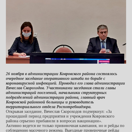
26 ноября в администрации Ковровского района состоялось
очередное заседание оперативного штаба по борьбе с
коронавирусной инфекцией. Проводил его глава администрации
Вячеслав Скороходов. Участниками заседания стали главы
администраций поселений, начальники структурных
подразделений администрации района, главный врач
Ковровской районной больницы и руководитель
территориального отдела Роспотребнадзора.
Открывая заседание, Вячеслав Скороходов подчеркнул: «За
прошедший период предприятия и учреждения Ковровского
района серьезно прибавили в вопросах вакцинации».
Активно ведется не только прививочная кампания, но и рейды по
соблюдению масочного режима. Выездные проверочные рейды