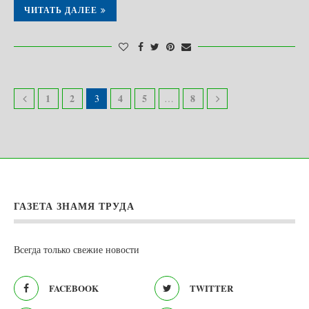
ЧИТАТЬ ДАЛЕЕ
1
2
4
5
8
3
…
ГАЗЕТА ЗНАМЯ ТРУДА
Всегда только свежие новости
FACEBOOK
TWITTER