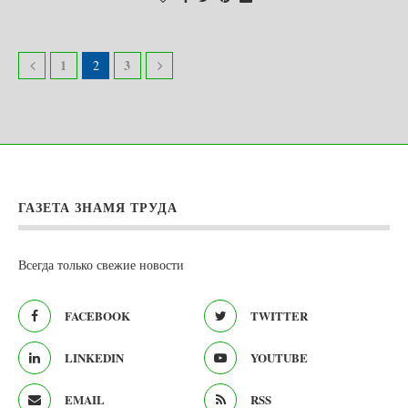
1
3
2
ГАЗЕТА ЗНАМЯ ТРУДА
Всегда только свежие новости
FACEBOOK
TWITTER
LINKEDIN
YOUTUBE
EMAIL
RSS