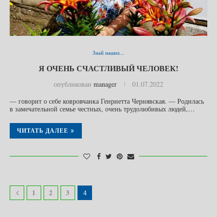
Знай наших...
Я ОЧЕНЬ СЧАСТЛИВЫЙ ЧЕЛОВЕК!
опубликован
manager
01.07.2022
— говорит о себе ковровчанка Генриетта Чернявская. — Родилась
в замечательной семье честных, очень трудолюбивых людей,…
ЧИТАТЬ ДАЛЕЕ
1
2
3
4