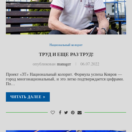
Национальный колорит
ТРУД И ЕЩЕ РАЗ ТРУД!
опубликован
manager
06.07.2022
Проект «ЗТ» Национальный колорит. Формула успеха Ковров —
город многонациональный, и это легко подтверждается цифрами.
По…
ЧИТАТЬ ДАЛЕЕ