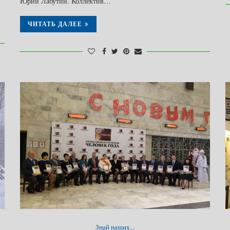
Юрий Лабутин. Коллектив…
ЧИТАТЬ ДАЛЕЕ
Знай наших...