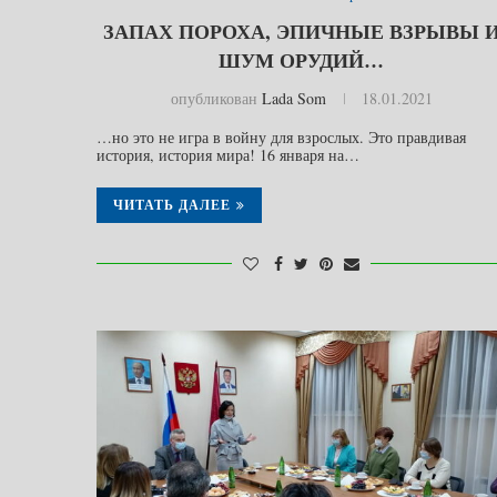
ЗАПАХ ПОРОХА, ЭПИЧНЫЕ ВЗРЫВЫ 
ШУМ ОРУДИЙ…
опубликован
Lada Som
18.01.2021
…но это не игра в войну для взрослых. Это правдивая
история, история мира! 16 января на…
ЧИТАТЬ ДАЛЕЕ