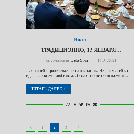
Новости
ТРАДИЦИОННО, 13 ЯНВАРЯ…
опубликован
Lada Som
15.01.2021
…в нашей стране отмечается праздник. Нет, речь сейчас
идет не о всеми любимом, абсолютно не понимаемом…
ЧИТАТЬ ДАЛЕЕ
1
3
2