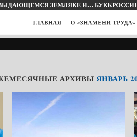
 ВЫДАЮЩЕМСЯ ЗЕМЛЯКЕ И… БУККРОССИ
ГЛАВНАЯ
О «ЗНАМЕНИ ТРУДА»
ЖЕМЕСЯЧНЫЕ АРХИВЫ
ЯНВАРЬ 20