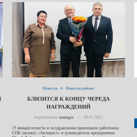
Новости
Новости района
М
БЛИЗИТСЯ К КОНЦУ ЧЕРЕДА
НАГРАЖДЕНИЙ
опубликован
manager
20.01.2021
15 января почести и поздравления принимали работники
СПК (колхоз) «Активист» и руководитель предприятия