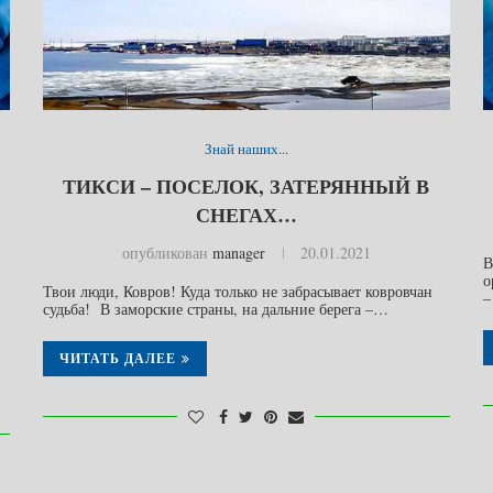
Знай наших...
ТИКСИ – ПОСЕЛОК, ЗАТЕРЯННЫЙ В
СНЕГАХ…
опубликован
manager
20.01.2021
В
о
Твои люди, Ковров! Куда только не забрасывает ковровчан
–
судьба! В заморские страны, на дальние берега –…
ЧИТАТЬ ДАЛЕЕ