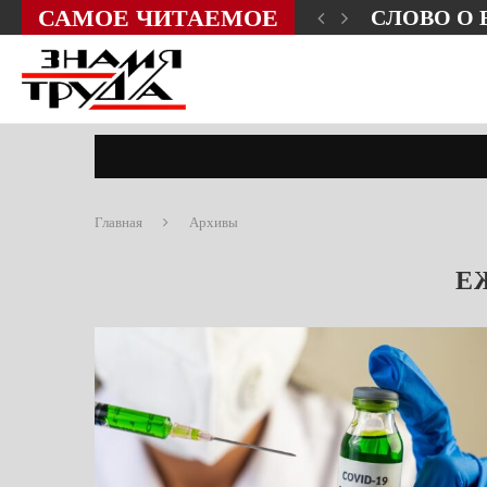
САМОЕ ЧИТАЕМОЕ
ЗНИ?
СЛОВО О
Главная
Архивы
Е