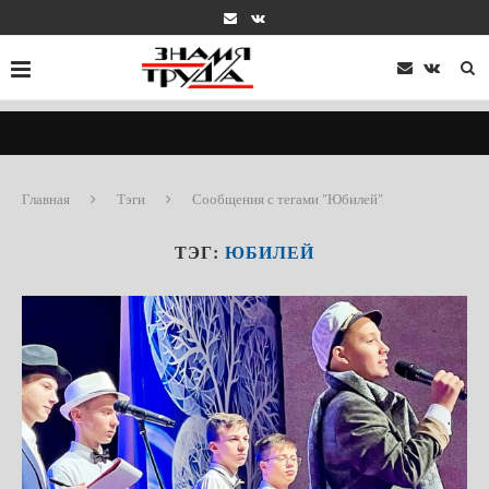
Главная
Тэги
Сообщения с тегами "Юбилей"
ТЭГ:
ЮБИЛЕЙ