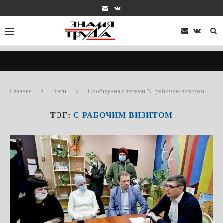
Главная
Тэги
Сообщения с тегами "С рабочим визитом"
ТЭГ:
С РАБОЧИМ ВИЗИТОМ