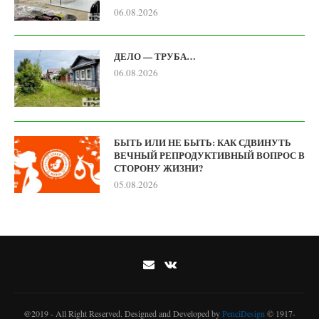
06.08.2026
ДЕЛО — ТРУБА…
06.08.2026
БЫТЬ ИЛИ НЕ БЫТЬ: КАК СДВИНУТЬ
ВЕЧНЫЙ РЕПРОДУКТИВНЫЙ ВОПРОС В
СТОРОНУ ЖИЗНИ?
05.08.2026
@2019 - All Right Reserved. Designed and Developed by
PenciDesign
© 1917-