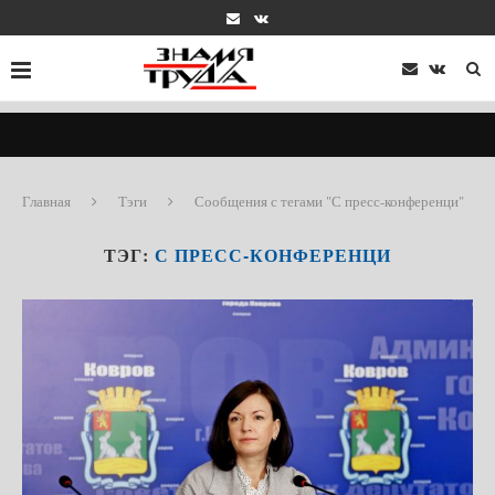
Главная
Тэги
Сообщения с тегами "С пресс-конференци"
ТЭГ:
С ПРЕСС-КОНФЕРЕНЦИ