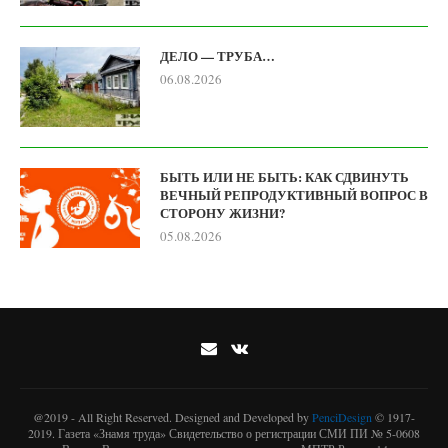
ДЕЛО — ТРУБА…
06.08.2026
БЫТЬ ИЛИ НЕ БЫТЬ: КАК СДВИНУТЬ
ВЕЧНЫЙ РЕПРОДУКТИВНЫЙ ВОПРОС В
СТОРОНУ ЖИЗНИ?
05.08.2026
@2019 - All Right Reserved. Designed and Developed by
PenciDesign
© 1917-
2019. Газета «Знамя труда» Свидетельство о регистрации СМИ ПИ № 5-0608