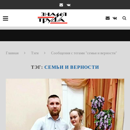
Главная
Тэги
Сообщения с тегами "семьи и верности"
ТЭГ:
СЕМЬИ И ВЕРНОСТИ