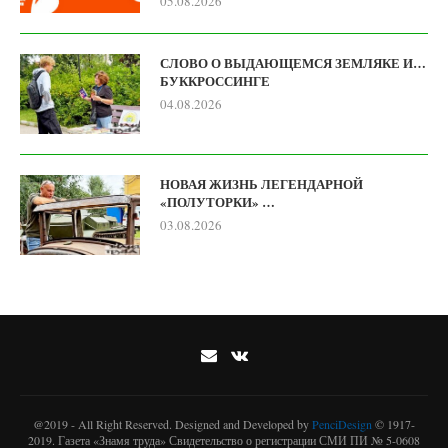
05.08.2026
СЛОВО О ВЫДАЮЩЕМСЯ ЗЕМЛЯКЕ И…
БУККРОССИНГЕ
04.08.2026
НОВАЯ ЖИЗНЬ ЛЕГЕНДАРНОЙ
«ПОЛУТОРКИ» …
03.08.2026
@2019 - All Right Reserved. Designed and Developed by
PenciDesign
© 1917-
2019. Газета «Знамя труда» Свидетельство о регистрации СМИ ПИ № 5-0608