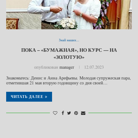
Знай наших...
ПОКА – «БУМАЖНАЯ», НО КУРС — НА
«ЗОЛОТУЮ»
опубликован
manager
12.07.2023
Знакомьтесь: Денис и Анна Арефьевы. Молодая супружеская пара,
отметившая 21 мая вторую годовщину со дня своей…
ЧИТАТЬ ДАЛЕЕ