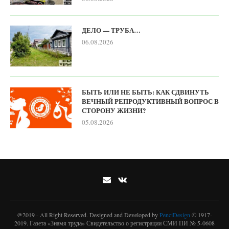
ДЕЛО — ТРУБА…
06.08.2026
БЫТЬ ИЛИ НЕ БЫТЬ: КАК СДВИНУТЬ
ВЕЧНЫЙ РЕПРОДУКТИВНЫЙ ВОПРОС В
СТОРОНУ ЖИЗНИ?
05.08.2026
@2019 - All Right Reserved. Designed and Developed by
PenciDesign
© 1917-
2019. Газета «Знамя труда» Свидетельство о регистрации СМИ ПИ № 5-0608