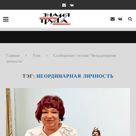
Главная
Тэги
Сообщения с тегами "Неординарная
личность"
ТЭГ:
НЕОРДИНАРНАЯ ЛИЧНОСТЬ