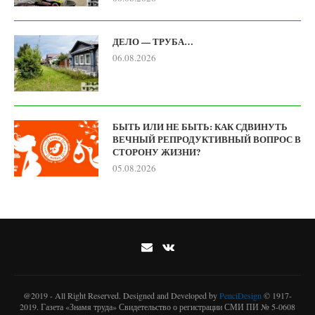
ДЕЛО — ТРУБА…
06.08.2026
БЫТЬ ИЛИ НЕ БЫТЬ: КАК СДВИНУТЬ
ВЕЧНЫЙ РЕПРОДУКТИВНЫЙ ВОПРОС В
СТОРОНУ ЖИЗНИ?
05.08.2026
@2019 - All Right Reserved. Designed and Developed by
PenciDesign
© 1917-
2019. Газета «Знамя труда» Свидетельство о регистрации СМИ ПИ № 5-0608