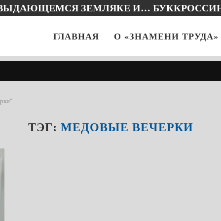
 ВЫДАЮЩЕМСЯ ЗЕМЛЯКЕ И… БУККРОССИ
ГЛАВНАЯ
О «ЗНАМЕНИ ТРУДА»
рки"
ТЭГ:
МЕДОВЫЕ ВЕЧЕРКИ