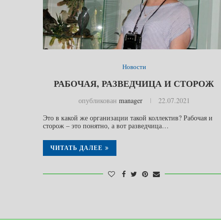
Новости
РАБОЧАЯ, РАЗВЕДЧИЦА И СТОРОЖ
опубликован
manager
22.07.2021
Это в какой же организации такой коллектив? Рабочая и
сторож – это понятно, а вот разведчица…
ЧИТАТЬ ДАЛЕЕ