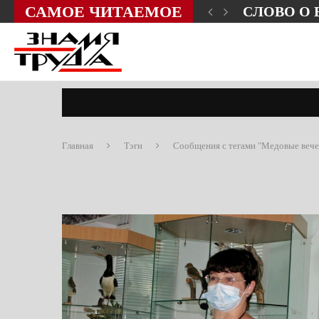
САМОЕ ЧИТАЕМОЕ
ЗНИ?
СЛОВО О
Главная
Тэги
Сообщения с тегами "Медовые вече