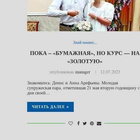
Знай наших...
ПОКА – «БУМАЖНАЯ», НО КУРС — НА
«ЗОЛОТУЮ»
опубликован
manager
12.07.2023
Знакомьтесь: Денис и Анна Арефьевы. Молодая
супружеская пара, отметившая 21 мая вторую годовщину с
дня своей…
ЧИТАТЬ ДАЛЕЕ