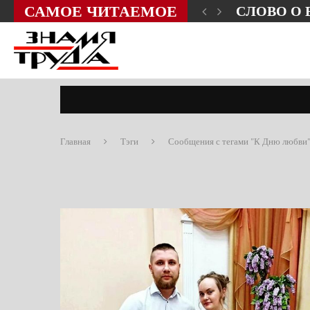
САМОЕ ЧИТАЕМОЕ
ЗНИ?
СЛОВО О
Главная
Тэги
Сообщения с тегами "К Дню любви