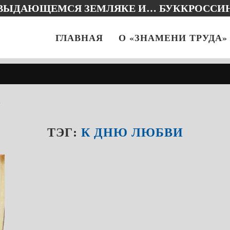
 ВЫДАЮЩЕМСЯ ЗЕМЛЯКЕ И… БУККРОССИ
ГЛАВНАЯ
О «ЗНАМЕНИ ТРУДА»
"
ТЭГ:
К ДНЮ ЛЮБВИ