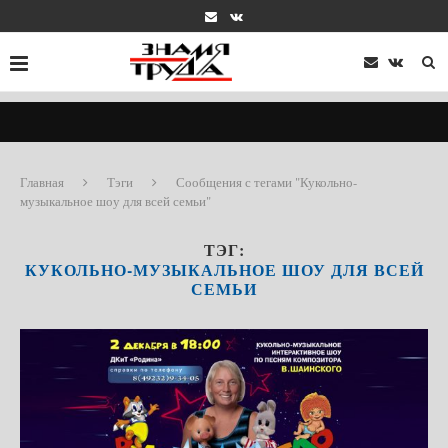
Главная
Тэги
Сообщения с тегами "Кукольно-
музыкальное шоу для всей семьи"
ТЭГ:
КУКОЛЬНО-МУЗЫКАЛЬНОЕ ШОУ ДЛЯ ВСЕЙ
СЕМЬИ