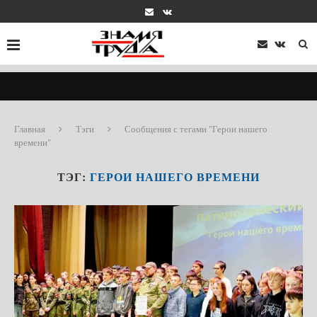
Главная
Тэги
Сообщения с тегами "Герои нашего
времени"
ТЭГ:
ГЕРОИ НАШЕГО ВРЕМЕНИ