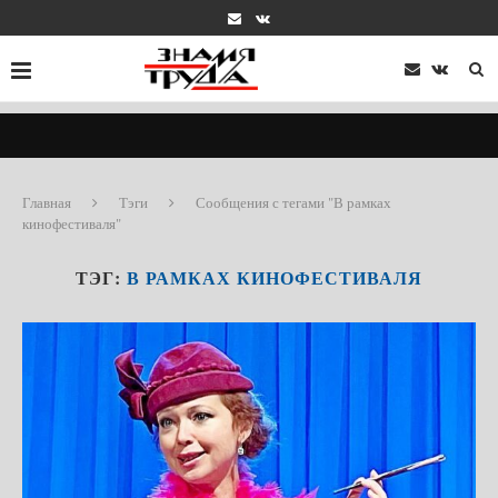
Главная
Тэги
Сообщения с тегами "В рамках
кинофестиваля"
ТЭГ:
В РАМКАХ КИНОФЕСТИВАЛЯ