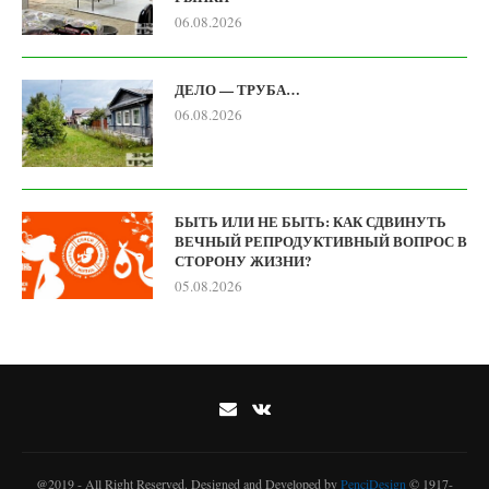
06.08.2026
ДЕЛО — ТРУБА…
06.08.2026
БЫТЬ ИЛИ НЕ БЫТЬ: КАК СДВИНУТЬ
ВЕЧНЫЙ РЕПРОДУКТИВНЫЙ ВОПРОС В
СТОРОНУ ЖИЗНИ?
05.08.2026
@2019 - All Right Reserved. Designed and Developed by
PenciDesign
© 1917-