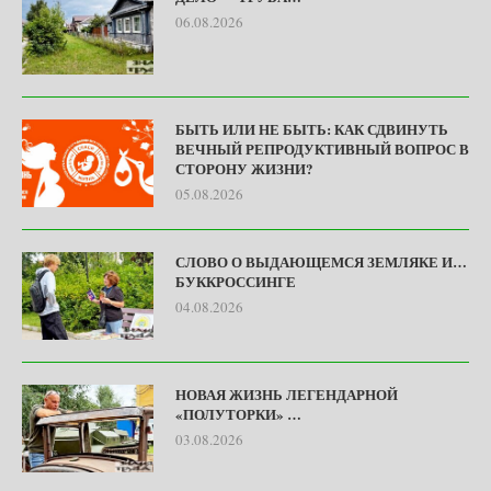
06.08.2026
БЫТЬ ИЛИ НЕ БЫТЬ: КАК СДВИНУТЬ
ВЕЧНЫЙ РЕПРОДУКТИВНЫЙ ВОПРОС В
СТОРОНУ ЖИЗНИ?
05.08.2026
СЛОВО О ВЫДАЮЩЕМСЯ ЗЕМЛЯКЕ И…
БУККРОССИНГЕ
04.08.2026
НОВАЯ ЖИЗНЬ ЛЕГЕНДАРНОЙ
«ПОЛУТОРКИ» …
03.08.2026