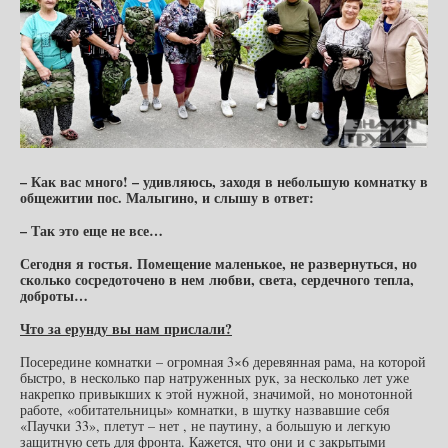
– Как вас много! – удивляюсь, заходя в небольшую комнатку в
общежитии пос. Малыгино, и слышу в ответ:
– Так это еще не все…
Сегодня я гостья. Помещение маленькое, не развернуться, но
сколько сосредоточено в нем любви, света, сердечного тепла,
доброты…
Что за ерунду вы нам прислали?
Посередине комнатки – огромная 3×6 деревянная рама, на которой
быстро, в несколько пар натруженных рук, за несколько лет уже
накрепко привыкших к этой нужной, значимой, но монотонной
работе, «обитательницы» комнатки, в шутку назвавшие себя
«Паучки 33», плетут – нет , не паутину, а большую и легкую
защитную сеть для фронта. Кажется, что они и с закрытыми