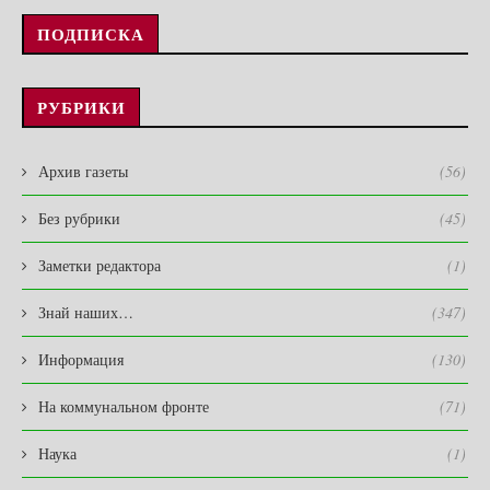
ПОДПИСКА
РУБРИКИ
Архив газеты
(56)
Без рубрики
(45)
Заметки редактора
(1)
Знай наших…
(347)
Информация
(130)
На коммунальном фронте
(71)
Наука
(1)