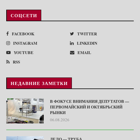
СОЦСЕТИ
FACEBOOK
TWITTER
INSTAGRAM
LINKEDIN
YOUTUBE
EMAIL
RSS
НЕДАВНИЕ ЗАМЕТКИ
В ФОКУСЕ ВНИМАНИЯ ДЕПУТАТОВ —
ПЕРВОМАЙСКИЙ И ОКТЯБРЬСКИЙ
РЫНКИ
06.08.2026
ДЕЛО — ТРУБА…