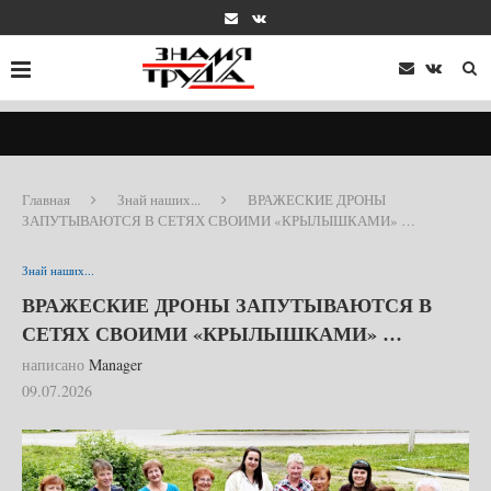
Главная
Знай наших...
ВРАЖЕСКИЕ ДРОНЫ
ЗАПУТЫВАЮТСЯ В СЕТЯХ СВОИМИ «КРЫЛЫШКАМИ» …
Знай наших...
ВРАЖЕСКИЕ ДРОНЫ ЗАПУТЫВАЮТСЯ В
СЕТЯХ СВОИМИ «КРЫЛЫШКАМИ» …
написано
Manager
09.07.2026