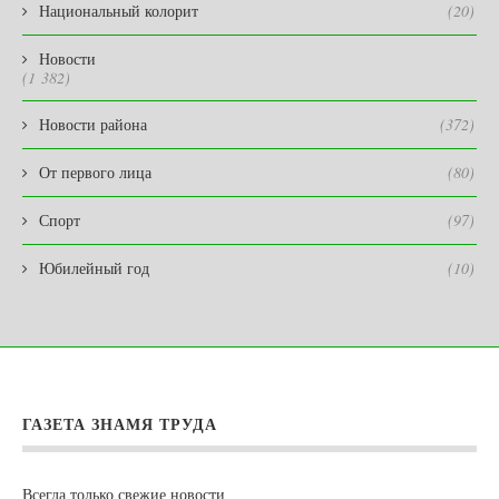
Национальный колорит
(20)
Новости
(1 382)
Новости района
(372)
От первого лица
(80)
Спорт
(97)
Юбилейный год
(10)
ГАЗЕТА ЗНАМЯ ТРУДА
Всегда только свежие новости