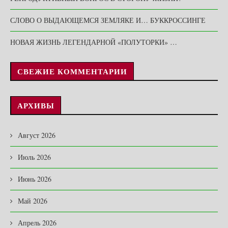
СЛОВО О ВЫДАЮЩЕМСЯ ЗЕМЛЯКЕ И… БУККРОССИНГЕ
НОВАЯ ЖИЗНЬ ЛЕГЕНДАРНОЙ «ПОЛУТОРКИ» …
СВЕЖИЕ КОММЕНТАРИИ
АРХИВЫ
Август 2026
Июль 2026
Июнь 2026
Май 2026
Апрель 2026