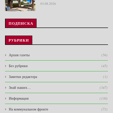
03.08.2026
ПОДПИСКА
РУБРИКИ
Архив газеты
(56)
Без рубрики
(45)
Заметки редактора
(1)
Знай наших…
(347)
Информация
(130)
На коммунальном фронте
(71)