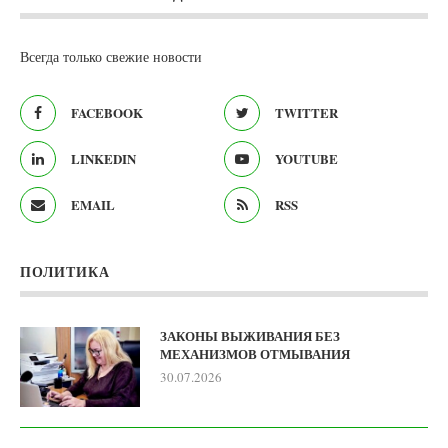
Всегда только свежие новости
FACEBOOK
TWITTER
LINKEDIN
YOUTUBE
EMAIL
RSS
ПОЛИТИКА
ЗАКОНЫ ВЫЖИВАНИЯ БЕЗ
МЕХАНИЗМОВ ОТМЫВАНИЯ
30.07.2026