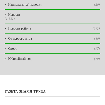
Национальный колорит
(20)
Новости
(1 382)
Новости района
(372)
От первого лица
(80)
Спорт
(97)
Юбилейный год
(10)
ГАЗЕТА ЗНАМЯ ТРУДА