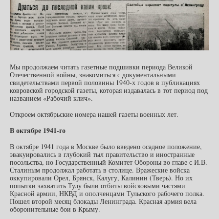
Мы продолжаем читать газетные подшивки периода Великой
Отечественной войны, знакомиться с документальными
свидетельствами первой половины 1940-х годов в публикациях
ковровской городской газеты, которая издавалась в тот период под
названием «Рабочий клич».
Откроем октябрьские номера нашей газеты военных лет.
В октябре 1941-го
В октябре 1941 года в Москве было введено осадное положение,
эвакуировались в глубокий тыл правительство и иностранные
посольства, но Государственный Комитет Обороны во главе с И.В.
Сталиным продолжал работать в столице. Вражеские войска
оккупировали Орел, Брянск, Калугу, Калинин (Тверь). Но их
попытки захватить Тулу были отбиты войсковыми частями
Красной армии, НКВД и ополченцами Тульского рабочего полка.
Пошел второй месяц блокады Ленинграда. Красная армия вела
оборонительные бои в Крыму.