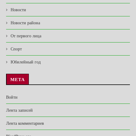
Новости
Новости района
От первого лица
Спорт
Юбилейный год
МЕТА
Войти
Лента записей
Лента комментариев