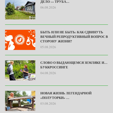
ДЕЛО — ТРУБА…
06.08.2026
БЫТЬ ИЛИ НЕ БЫТЬ: КАК СДВИНУТЬ
ВЕЧНЫЙ РЕПРОДУКТИВНЫЙ ВОПРОС В
СТОРОНУ ЖИЗНИ?
05.08.2026
СЛОВО О ВЫДАЮЩЕМСЯ ЗЕМЛЯКЕ И…
БУККРОССИНГЕ
04.08.2026
НОВАЯ ЖИЗНЬ ЛЕГЕНДАРНОЙ
«ПОЛУТОРКИ» …
03.08.2026