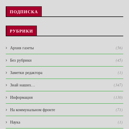
ПОДПИСКА
РУБРИКИ
Архив газеты
(56)
Без рубрики
(45)
Заметки редактора
(1)
Знай наших…
(347)
Информация
(130)
На коммунальном фронте
(71)
Наука
(1)