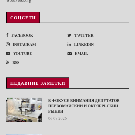
WordPress.org
СОЦСЕТИ
FACEBOOK
TWITTER
INSTAGRAM
LINKEDIN
YOUTUBE
EMAIL
RSS
НЕДАВНИЕ ЗАМЕТКИ
В ФОКУСЕ ВНИМАНИЯ ДЕПУТАТОВ —
ПЕРВОМАЙСКИЙ И ОКТЯБРЬСКИЙ
РЫНКИ
06.08.2026