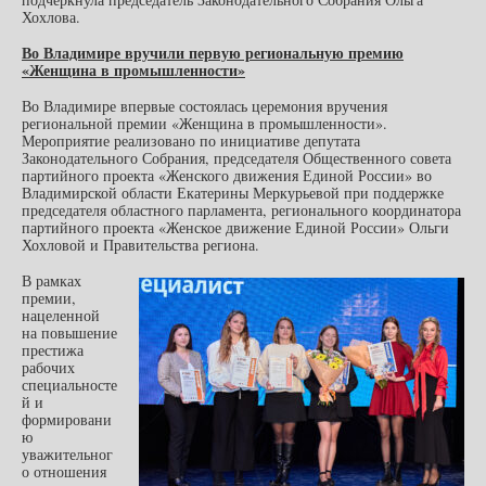
Хохлова.
Во Владимире вручили первую региональную премию
«Женщина в промышленности»
Во Владимире впервые состоялась церемония вручения
региональной премии «Женщина в промышленности».
Мероприятие реализовано по инициативе депутата
Законодательного Собрания, председателя Общественного совета
партийного проекта «Женского движения Единой России» во
Владимирской области Екатерины Меркурьевой при поддержке
председателя областного парламента, регионального координатора
партийного проекта «Женское движение Единой России» Ольги
Хохловой и Правительства региона.
В рамках
премии,
нацеленной
на повышение
престижа
рабочих
специальносте
й и
формировани
ю
уважительног
о отношения