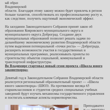
ый образ
Владимирской
области. Благодаря этому закону можно будет привлечь в регион
больше талантов, способствовать их профессиональному росту и,
как следствие, получить ощутимый экономический эффект.
На заседании Законодательного Собрания принят закон об
образовании Ковровского муниципального округа и
муниципального округа Доброград. Создание двух
муниципальных образований позволит решать задачи по
дальнейшему экономическому развитию Владимирской области
путем выделения потенциальной «точки роста» — Доброграда,
расширить возможности участия в государственных и
муниципальных программах, реализовывать проекты по
строительству объектов социальной, коммунальной и
транспортной инфраструктуры.
Во Владимире стартовал новый сезон проекта «Школа юного
законотворца»
Девятый год в Законодательном Собрании Владимирской области
реализуется региональный образовательный проект — «Школа
юного законотворца» (ШЮЗ). На протяжении месяца 65
старшеклассников и студентов средних специальных учебных
заведений будут изучать механизмы государственного управления
и постигать ключевые аспекты нормотворчества.
Преподавател
и — депутаты