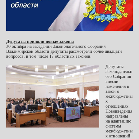
Депутаты приняли новые законы
30 октября на заседании Законодательного Собрания
Владимирской области депутаты рассмотрели более двадцати
вопросов, в том числе 17 областных законов.
Депутаты
Законодательн
ого Собрания
внесли
изменения в
закон о
межбюджетны
х
отношениях.
Нововведения
направлены
на адаптацию
системы
межбюджетны
х отношений