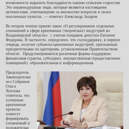
возможность выразить благодарность нашим сельским старостам.
Это неравнодушные люди, которые являются настоящими
активистами, отвечающими за множество вопросов в своих
населенных пунктах, — отметил Александр Захаров.
Во втором чтении принят закон «О регулировании отдельных
отношений в сфере креативных (творческих) индустрий во
Владимирской области» с учетом поправок депутата Евгения
Федорова. В частности, определено, что господдержку, в первую
очередь, получат субъекты креативных индустрий, признанных
приоритетными по критериям, установленным Правительством
области. Предусматриваются различные формы поддержки:
финансовая (гранты, субсидии), имущественная (предоставление
помещений), образовательная и информационная.
Председатель
Законодательн
ого Собрания
Ольга
Хохлова
отметила, что
успешные
креативные
проекты
помогут
формировать
узнаваемый и
положительн