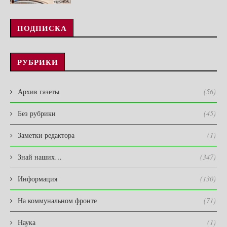
ПОДПИСКА
РУБРИКИ
Архив газеты
(56)
Без рубрики
(45)
Заметки редактора
(1)
Знай наших…
(347)
Информация
(130)
На коммунальном фронте
(71)
Наука
(1)