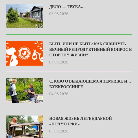
ДЕЛО — ТРУБА…
06.08.2026
БЫТЬ ИЛИ НЕ БЫТЬ: КАК СДВИНУТЬ
ВЕЧНЫЙ РЕПРОДУКТИВНЫЙ ВОПРОС В
СТОРОНУ ЖИЗНИ?
05.08.2026
СЛОВО О ВЫДАЮЩЕМСЯ ЗЕМЛЯКЕ И…
БУККРОССИНГЕ
04.08.2026
НОВАЯ ЖИЗНЬ ЛЕГЕНДАРНОЙ
«ПОЛУТОРКИ» …
03.08.2026