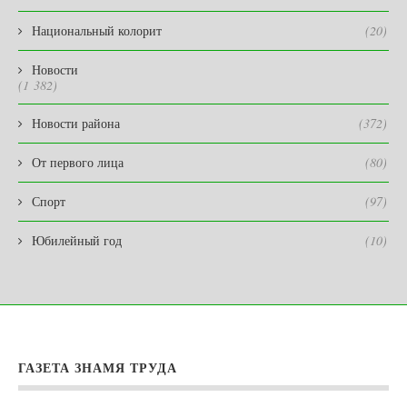
Национальный колорит
(20)
Новости
(1 382)
Новости района
(372)
От первого лица
(80)
Спорт
(97)
Юбилейный год
(10)
ГАЗЕТА ЗНАМЯ ТРУДА