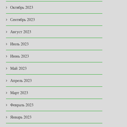
Октябрь 2023
Сентябрь 2023
Август 2023
Июль 2023
Июнь 2023
Май 2023
НОВАЯ ЖИЗНЬ ЛЕГЕНДАРНОЙ
В ЗАКОНОДАТЕЛЬНОМ
«ПОЛУТОРКИ» …
СОБРАНИИ
Апрель 2023
03.08.2026
03.08.2026
Март 2023
Февраль 2023
Январь 2023