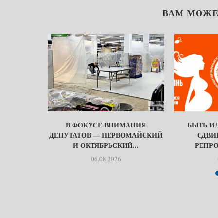
ВАМ МОЖЕ
БЫТЬ
В ФОКУСЕ ВНИМАНИЯ
БЫТЬ ИЛ
МИ…
ДЕПУТАТОВ — ПЕРВОМАЙСКИЙ
СДВИ
И ОКТЯБРЬСКИЙ...
РЕПРО
06.08.2026