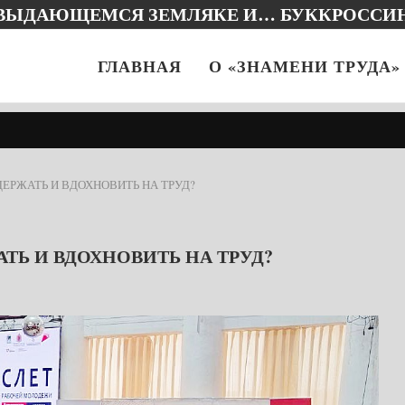
 ВЫДАЮЩЕМСЯ ЗЕМЛЯКЕ И… БУККРОССИ
ГЛАВНАЯ
О «ЗНАМЕНИ ТРУДА»
ДЕРЖАТЬ И ВДОХНОВИТЬ НА ТРУД?
ТЬ И ВДОХНОВИТЬ НА ТРУД?