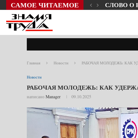
САМОЕ ЧИТАЕМОЕ
ЗНИ?
СЛОВО О
Главная
Новости
РАБОЧАЯ МОЛОДЕЖЬ: КАК У
Новости
РАБОЧАЯ МОЛОДЕЖЬ: КАК УДЕРЖА
написано
Manager
09.10.2025