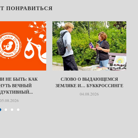
Т ПОНРАВИТЬСЯ
И НЕ БЫТЬ: КАК
СЛОВО О ВЫДАЮЩЕМСЯ
НУТЬ ВЕЧНЫЙ
ЗЕМЛЯКЕ И… БУККРОССИНГЕ
ДУКТИВНЫЙ...
04.08.2026
05.08.2026