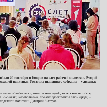
рибыли 30 сентября в Ковров на слет рабочей молодежи. Второй
лодежной политики. Тематика нынешнего собрания – успешные
 логично объединить промышленные предприятия именно здесь,
я мнениями, наработками, новыми проектами в этой сфере,
–
молодежной политики Дмитрий Быстров.