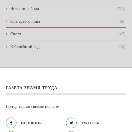
Новости района
(372)
От первого лица
(80)
Спорт
(97)
Юбилейный год
(10)
ГАЗЕТА ЗНАМЯ ТРУДА
Всегда только свежие новости
FACEBOOK
TWITTER