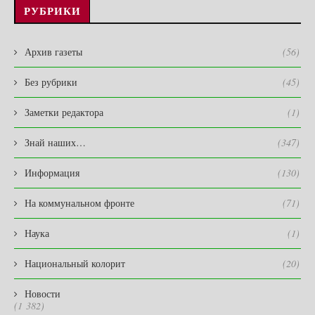
РУБРИКИ
Архив газеты
(56)
Без рубрики
(45)
Заметки редактора
(1)
Знай наших…
(347)
Информация
(130)
На коммунальном фронте
(71)
Наука
(1)
Национальный колорит
(20)
Новости
(1 382)