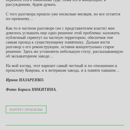
рассуждениях, будем думать.
С того разговора прошло уже несколько месяцев, но все остается
по-прежнему…
Как-то в частном разговоре (не с представителем власти) мне
довелось услышать еще одно решение этой проблемы: наложить
публичный сервитут на частную территорию, обеспечив тем
самым проход к существующему памятнику. Дальше вести
разговор о его реконструкции, оставив концептуально старое
решение. Здесь же установить небольшую стелу, рассказывающую
об экскаваторном заводе…
На мой взгляд, этот вариант самый честный и по отношению к
прошлому Коврова, и к ветеранам завода, и к памяти павшим…
Ирина НАЗАРЕНКО.
Фото Бориса НИКИТИНА.
ПОРТРЕТ ПРОБЛЕМЫ